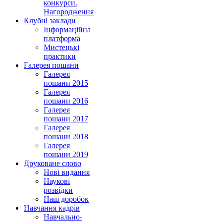
конкурси.
Нагородження
Клубні заклади
Інформаційна
платформа
Мистецькі
практики
Галерея пошани
Галерея
пошани 2015
Галерея
пошани 2016
Галерея
пошани 2017
Галерея
пошани 2018
Галерея
пошани 2019
Друковане слово
Нові видання
Наукові
розвідки
Наш доробок
Навчання кадрів
Навчально-