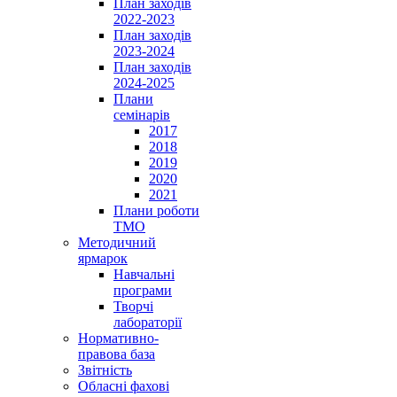
План заходів
2022-2023
План заходів
2023-2024
План заходів
2024-2025
Плани
семінарів
2017
2018
2019
2020
2021
Плани роботи
ТМО
Методичний
ярмарок
Навчальні
програми
Творчі
лабораторії
Нормативно-
правова база
Звітність
Обласні фахові