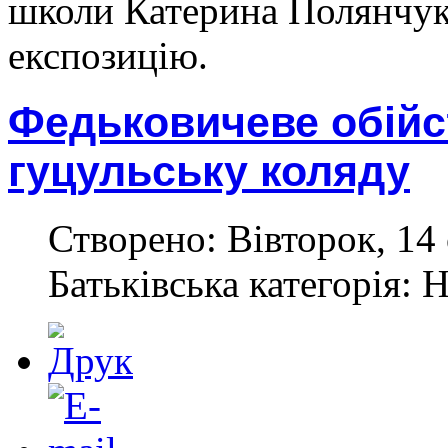
школи Катерина Полянчук
експозицію.
Федьковичеве обійс
гуцульську коляду
Створено: Вівторок, 14 
Батьківська категорія: 