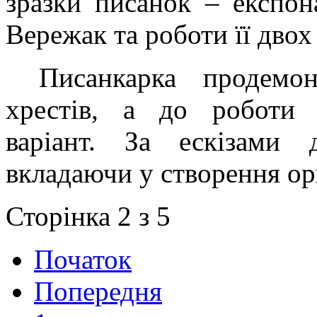
зразки писанок – експо
Вережак та роботи її дво
Писанкарка продемо
хрестів, а до роботи 
варіант. За ескізами 
вкладаючи у створення ор
Сторінка 2 з 5
Початок
Попередня