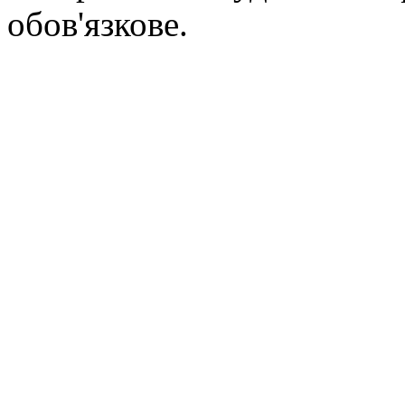
обов'язкове.