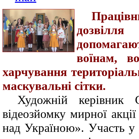
Праців
дозвілля
допомага
воїнам, во
харчування територіаль
маскувальні сітки.
Художній керівник 
відеозйомку мирної акції
над Україною». Участь у 