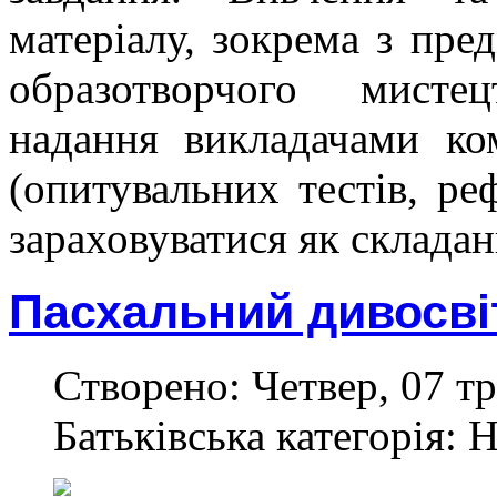
матеріалу, зокрема з пре
образотворчого мисте
надання викладачами ко
(опитувальних тестів, ре
зараховуватися як склада
Пасхальний дивосві
Створено: Четвер, 07 тр
Батьківська категорія: 