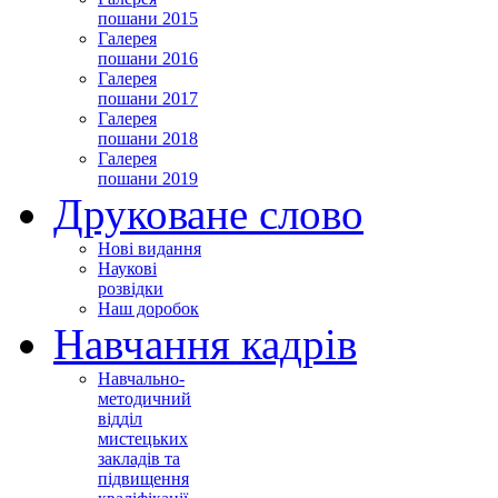
пошани 2015
Галерея
пошани 2016
Галерея
пошани 2017
Галерея
пошани 2018
Галерея
пошани 2019
Друковане слово
Нові видання
Наукові
розвідки
Наш доробок
Навчання кадрів
Навчально-
методичний
відділ
мистецьких
закладів та
підвищення