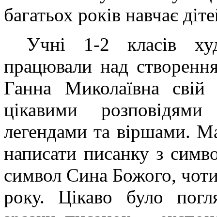
багатьох років навчає діт
Учні 1-2 класів ху
працювали над створення
Ганна Миколаївна свій 
цікавими розповідями
легендами та віршами. М
написати писанку з симво
символ Сина Божого, чотир
року. Цікаво було погл