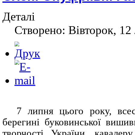
Деталі
Створено: Вівторок, 12
7 липня цього року, всес
берегині буковинської вишив
творчості України, кавалер