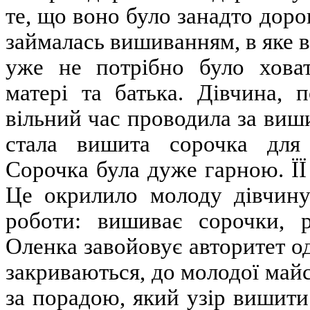
те, що воно було занадто дор
займалась вишиванням, в яке в
уже не потрібно було ховати
матері та батька. Дівчина, 
вільний час проводила за ви
стала вишита сорочка для
Сорочка була дуже гарною. ЇЇ 
Це окрилило молоду дівчину.
роботи: вишиває сорочки, 
Оленка завойовує авторитет од
закриваються, до молодої майс
за порадою, який узір вишити