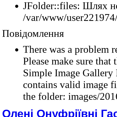
JFolder::files: Шлях 
/var/www/user221974/
Повідомлення
There was a problem r
Please make sure that t
Simple Image Gallery 
contains valid image fi
the folder: images/201
Олені Онуфріївні Гас