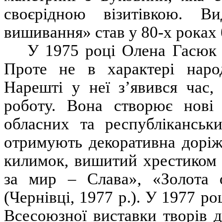
своєрідною візитівкою. 
вишивання» став у 80-х роках 
У 1975 році Олена Гасюк 
Проте не в характері народ
Нарешті у неї з’явився час
роботу. Вона створює нові
обласних та республіканськ
отримують декоративна доріжк
килимок, вишитий хрестиком 
за мир – Слава», «Золота 
(Чернівці, 1977 р.). У 1977 
Всесоюзної виставки творів 