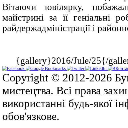
Вітаючи ювілярку
,
побажали
майстрині за її геніальні р
райдержадміністрації і районно
{gallery}2016/Jule/25{/galle
Copyright © 2012-2026 Бу
мистецтва. Всі права зах
використанні будь-якої ін
обов'язкове.