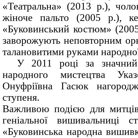
«Театральна» (2013 р.), чоло
жіноче пальто (2005 р.), ке
«Буковинський костюм» (2005
заворожують неповторним орн
талановитими руками народної
У 2011 році за значний
народного мистецтва Ука
Онуфріївна Гасюк нагород
ступеня.
Важливою подією для митців
геніальної вишивальниці 
«Буковинська народна вишивк