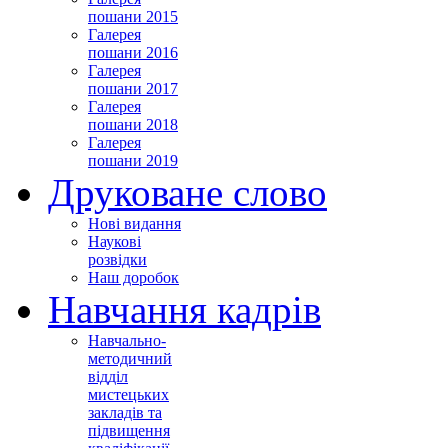
пошани 2015
Галерея
пошани 2016
Галерея
пошани 2017
Галерея
пошани 2018
Галерея
пошани 2019
Друковане слово
Нові видання
Наукові
розвідки
Наш доробок
Навчання кадрів
Навчально-
методичний
відділ
мистецьких
закладів та
підвищення