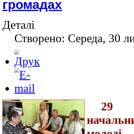
громадах
Деталі
Створено: Середа, 30 л
29 л
начальни
молоді