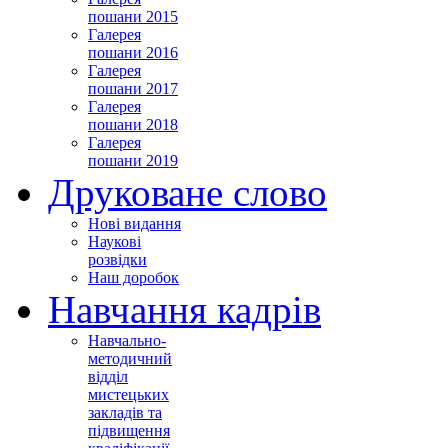
пошани 2015
Галерея
пошани 2016
Галерея
пошани 2017
Галерея
пошани 2018
Галерея
пошани 2019
Друковане слово
Нові видання
Наукові
розвідки
Наш доробок
Навчання кадрів
Навчально-
методичний
відділ
мистецьких
закладів та
підвищення