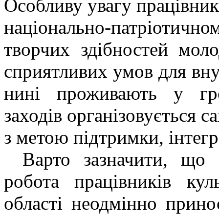
Особливу увагу працівник
національно-патріоти
творчих здібностей мол
сприятливих умов для вну
нині проживають у гро
заходів організовується са
з метою підтримки, інтегра
Варто зазначити, що 
робота працівників кул
області
неодмінно принос