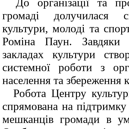
До організації та п
громаді долучилася сп
культури, молоді та спор
Роміна Паун. Завдяки 
закладах культури ство
системної роботи з орга
населення та збереження 
Робота Центру культур
спрямована на підтримку
мешканців громади в ум