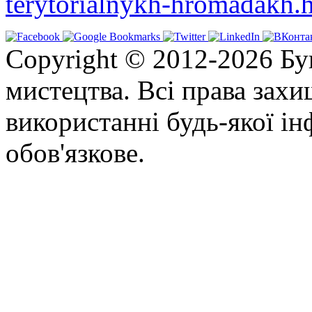
terytorialnykh-hromadakh.
Copyright © 2012-2026 Бу
мистецтва. Всі права зах
використанні будь-якої ін
обов'язкове.