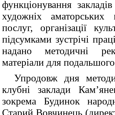
функціонування закладів
художніх аматорських к
послуг, організації кул
підсумками зустрічі прац
надано методичні рек
матеріали для подальшого
Упродовж дня метод
клубні заклади Кам’яне
зокрема Будинок народн
Старий Вовчинець (директ