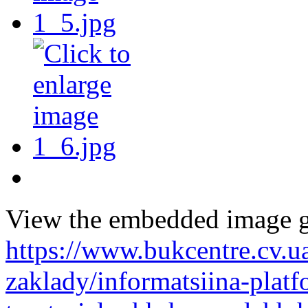
View the embedded image ga
https://www.bukcentre.cv.u
zaklady/informatsiina-pla