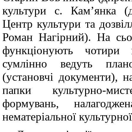
культури с. Кам’янка (
Центр культури та дозвіл
Роман Нагірний). На сьо
функціонують чотири к
сумлінно ведуть плано
(установчі документи), 
папки культурно-мис
формувань, налагодж
нематеріальної культурно