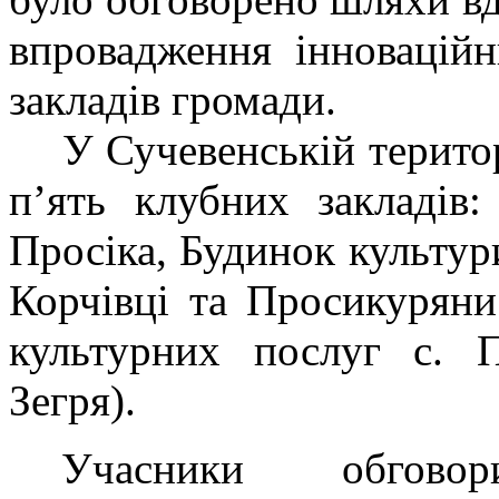
впровадження інноваційн
закладів громади.
У Сучевенській терито
п’ять клубних закладів
Просіка, Будинок культури
Корчівці та Просикурян
культурних послуг с. П
Зегря).
Учасники обгово