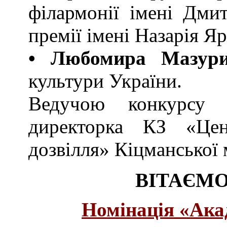
філармонії імені Дмит
премії імені Назарія Я
• Любомира Мазур
культури України.
Ведучою конкурс
директорка КЗ «Цен
дозвілля» Кіцманської 
ВІТАЄМО
Номінація «Ака