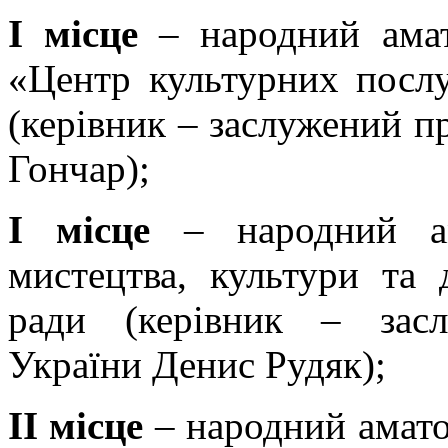
І місце
–
народний ама
«Центр культурних послу
(керівник – заслужений п
Гончар)
;
І місце
– народний ам
мистецтва, культури та 
ради (керівник – засл
України Денис Рудяк);
ІІ місце
– народний амато