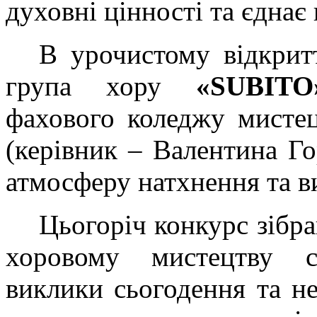
духовні цінності та єднає
В урочистому відкритт
група хору
«SUBITO
фахового коледжу мисте
(керівник – Валентина Г
атмосферу натхнення та ви
Цьогоріч конкурс зібра
хоровому мистецтву с
виклики сьогодення та не