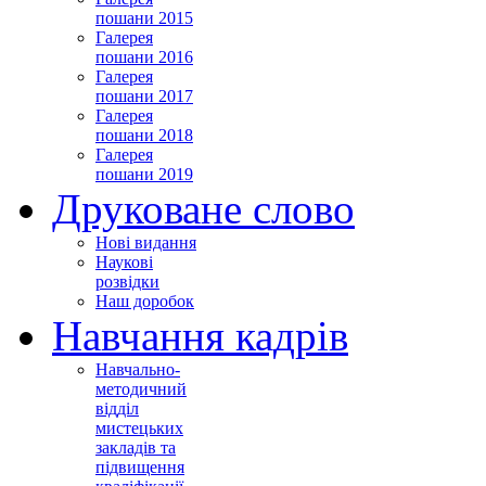
пошани 2015
Галерея
пошани 2016
Галерея
пошани 2017
Галерея
пошани 2018
Галерея
пошани 2019
Друковане слово
Нові видання
Наукові
розвідки
Наш доробок
Навчання кадрів
Навчально-
методичний
відділ
мистецьких
закладів та
підвищення