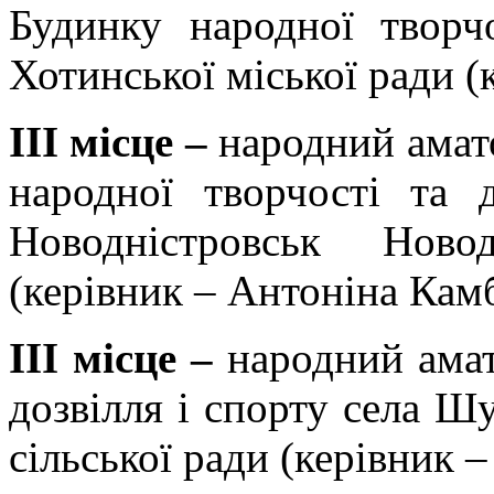
Будинку народної творч
Хотинської міської ради (
ІІІ місце –
народний амат
народної творчості та 
Новодністровськ Новод
(керівник – Антоніна Кам
ІІІ місце –
народний амат
дозвілля і спорту села 
сільської ради (керівник 