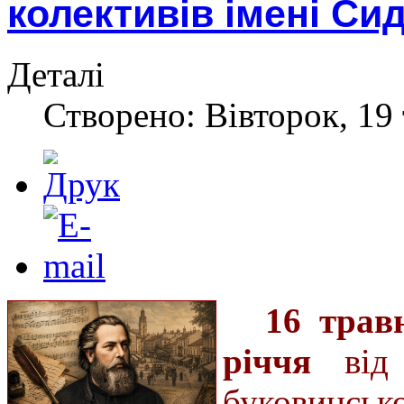
колективів імені Си
Деталі
Створено: Вівторок, 19 
16 трав
річчя
від 
буковинськ