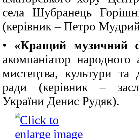
села Шубранець Горішнь
(керівник – Петро Мудрий
•
«Кращий музичний с
акомпаніатор народного
мистецтва, культури та 
ради (керівник – засл
України Денис Рудяк).