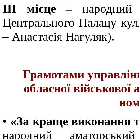
ІІІ місце –
народний
Центрального Палацу куль
– Анастасія Нагуляк).
Грамотами управлін
обласної військової 
ном
•
«За краще виконання 
народний аматорськи