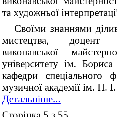
виконавської майстерност
та художньої інтерпретаці
Своїми знаннями ділив
мистецтва, доцент к
виконавської майстерн
університету ім. Бориса
кафедри спеціального 
музичної академії ім. П. І
Детальніше...
Сторінка 5 з 55