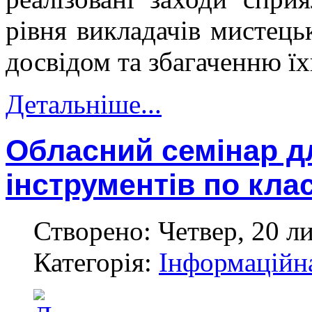
рівня викладачів мистець
досвідом та збагаченню ї
Детальніше...
Обласний семінар д
інструментів по кла
Створено: Четвер, 20 л
Категорія:
Інформаційн