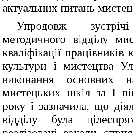
актуальних питань мистець
Упродовж зустрічі
методичного відділу ми
кваліфікації працівників
культури і мистецтва Ул
виконання основних на
мистецьких шкіл за I пі
року і зазначила, що дія
відділу була цілеспр
реалізовані заходи спр