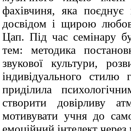
фахівчиня, яка поєднує
досвідом і щирою любов
Цап. Під час семінару 
тем: методика постанов
звукової культури, роз
індивідуального стилю 
приділила психологічн
створити довірливу ат
мотивувати учня до само
емоційний інтелект через 