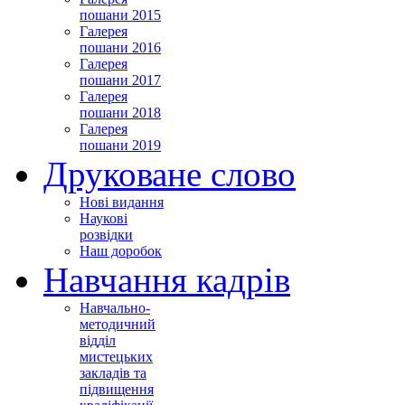
пошани 2015
Галерея
пошани 2016
Галерея
пошани 2017
Галерея
пошани 2018
Галерея
пошани 2019
Друковане слово
Нові видання
Наукові
розвідки
Наш доробок
Навчання кадрів
Навчально-
методичний
відділ
мистецьких
закладів та
підвищення