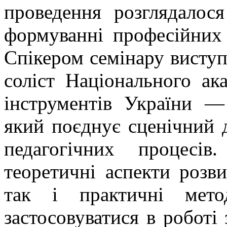
проведення розглядалос
формуванні професійних
Спікером семінару виступ
соліст Національного ак
інструментів України —
який поєднує сценічний 
педагогічних процесі
теоретичні аспекти розв
так і практичні мето
застосовуватися в роботі 