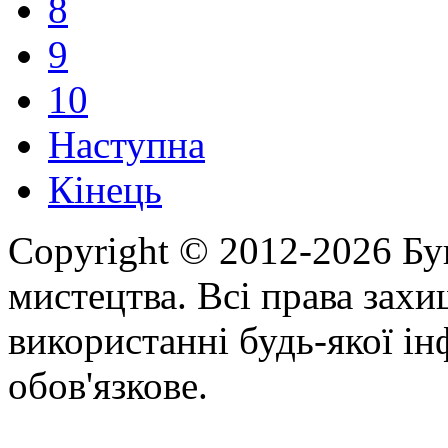
8
9
10
Наступна
Кінець
Copyright © 2012-2026 Бу
мистецтва. Всі права зах
використанні будь-якої ін
обов'язкове.