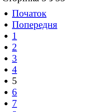
Початок
Попередня
1
2
3
4
5
6
7