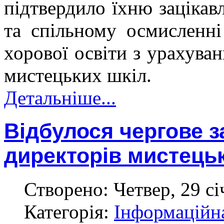
підтвердило їхню зацікав
та спільному осмисленні
хорової освіти з урахува
мистецьких шкіл.
Детальніше...
Відбулося чергове з
директорів мистецьк
Створено: Четвер, 29 сі
Категорія:
Інформаційн