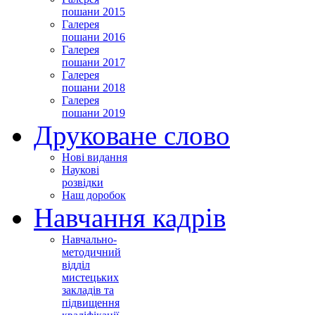
пошани 2015
Галерея
пошани 2016
Галерея
пошани 2017
Галерея
пошани 2018
Галерея
пошани 2019
Друковане слово
Нові видання
Наукові
розвідки
Наш доробок
Навчання кадрів
Навчально-
методичний
відділ
мистецьких
закладів та
підвищення