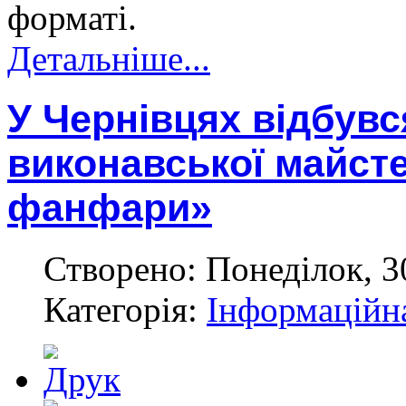
форматі.
Детальніше...
У Чернівцях відбувс
виконавської майсте
фанфари»
Створено: Понеділок, 3
Категорія:
Інформаційн