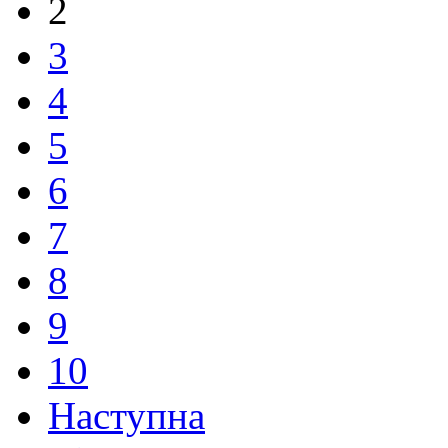
2
3
4
5
6
7
8
9
10
Наступна