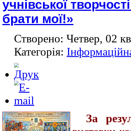
учнівської творчост
брати мої!»
Створено: Четвер, 02 кв
Категорія:
Інформаційн
За резу