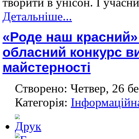
творити в унісон. І учасн
Детальніше...
«Роде наш красний»:
обласний конкурс в
майстерності
Створено: Четвер, 26 бе
Категорія:
Інформаційн