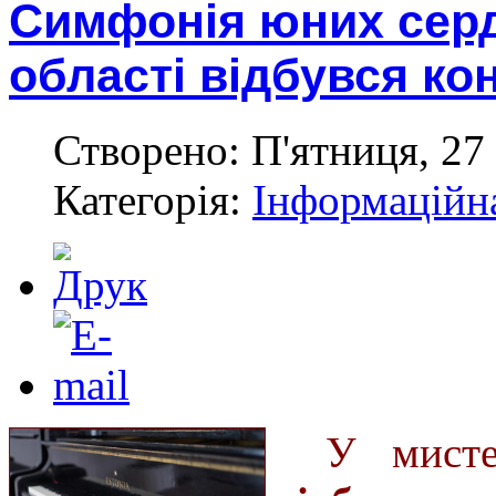
Симфонія юних серд
області відбувся ко
Створено: П'ятниця, 27 
Категорія:
Інформаційн
У мисте