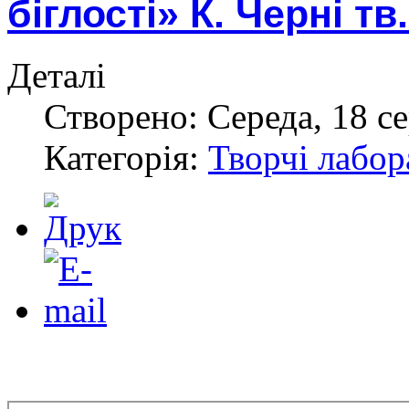
біглості» К. Черні тв.
Деталі
Створено: Середа, 18 с
Категорія:
Творчі лабор