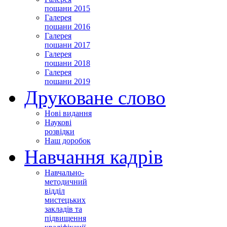
пошани 2015
Галерея
пошани 2016
Галерея
пошани 2017
Галерея
пошани 2018
Галерея
пошани 2019
Друковане слово
Нові видання
Наукові
розвідки
Наш доробок
Навчання кадрів
Навчально-
методичний
відділ
мистецьких
закладів та
підвищення