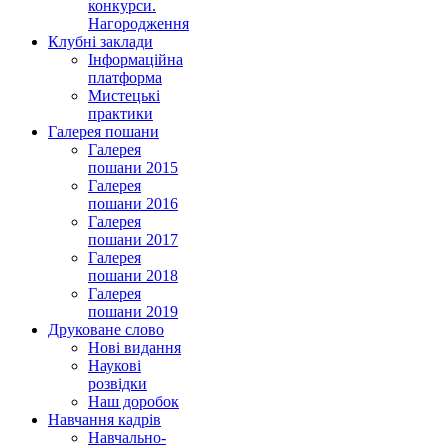
конкурси.
Нагородження
Клубні заклади
Інформаційна
платформа
Мистецькі
практики
Галерея пошани
Галерея
пошани 2015
Галерея
пошани 2016
Галерея
пошани 2017
Галерея
пошани 2018
Галерея
пошани 2019
Друковане слово
Нові видання
Наукові
розвідки
Наш доробок
Навчання кадрів
Навчально-