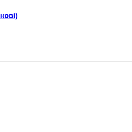
кові)