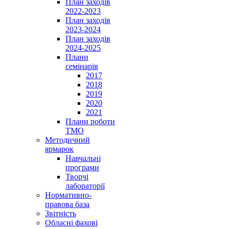
План заходів
2022-2023
План заходів
2023-2024
План заходів
2024-2025
Плани
семінарів
2017
2018
2019
2020
2021
Плани роботи
ТМО
Методичний
ярмарок
Навчальні
програми
Творчі
лабораторії
Нормативно-
правова база
Звітність
Обласні фахові