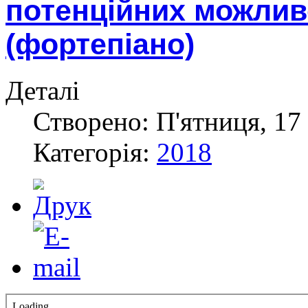
потенційних можлив
(фортепіано)
Деталі
Створено: П'ятниця, 17 
Категорія:
2018