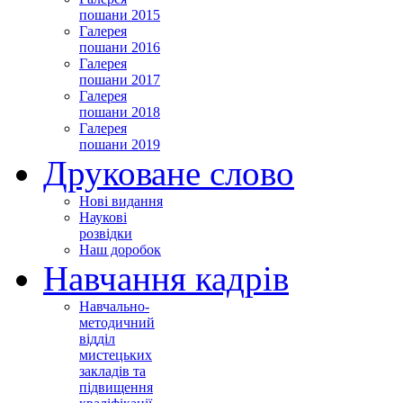
пошани 2015
Галерея
пошани 2016
Галерея
пошани 2017
Галерея
пошани 2018
Галерея
пошани 2019
Друковане слово
Нові видання
Наукові
розвідки
Наш доробок
Навчання кадрів
Навчально-
методичний
відділ
мистецьких
закладів та
підвищення