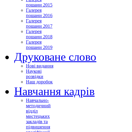
пошани 2015
Галерея
пошани 2016
Галерея
пошани 2017
Галерея
пошани 2018
Галерея
пошани 2019
Друковане слово
Нові видання
Наукові
розвідки
Наш доробок
Навчання кадрів
Навчально-
методичний
відділ
мистецьких
закладів та
підвищення