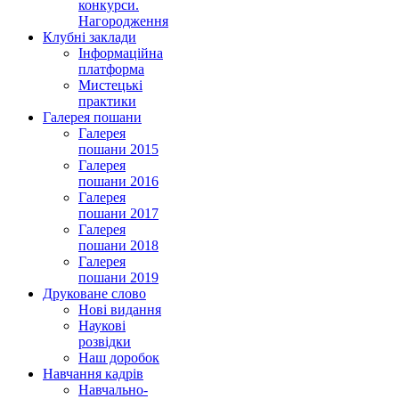
конкурси.
Нагородження
Клубні заклади
Інформаційна
платформа
Мистецькі
практики
Галерея пошани
Галерея
пошани 2015
Галерея
пошани 2016
Галерея
пошани 2017
Галерея
пошани 2018
Галерея
пошани 2019
Друковане слово
Нові видання
Наукові
розвідки
Наш доробок
Навчання кадрів
Навчально-