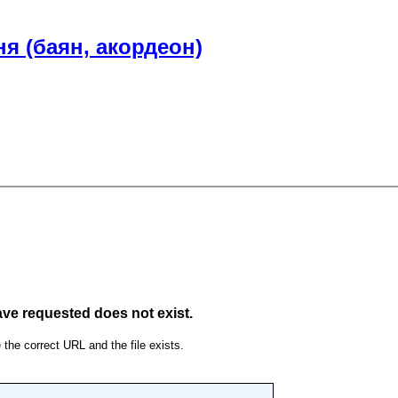
я (баян, акордеон)