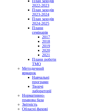
План заходів
2022-2023
План заходів
2023-2024
План заходів
2024-2025
Плани
семінарів
2017
2018
2019
2020
2021
Плани роботи
ТМО
Методичний
ярмарок
Навчальні
програми
Творчі
лабораторії
Нормативно-
правова база
Звітність
Обласні фахові