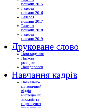
пошани 2015
Галерея
пошани 2016
Галерея
пошани 2017
Галерея
пошани 2018
Галерея
пошани 2019
Друковане слово
Нові видання
Наукові
розвідки
Наш доробок
Навчання кадрів
Навчально-
методичний
відділ
мистецьких
закладів та
підвищення