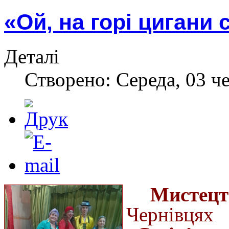
«Ой, на горі цигани с
Деталі
Створено: Середа, 03 ч
Мистец
Чернівцях 