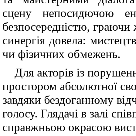
сцену непосидючою ен
безпосередністю, граючи 
синергія довела: мистецтв
чи фізичних обмежень.
Для акторів із порушен
простором абсолютної сво
завдяки бездоганному відч
голосу. Глядачі в залі спі
справжньою окрасою виста