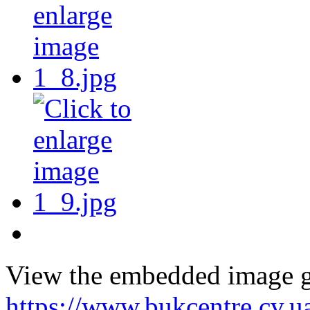
View the embedded image ga
https://www.bukcentre.cv.u