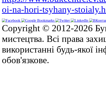
oi-na-hori-tsyhany-stoialy
Copyright © 2012-2026 Бу
мистецтва. Всі права зах
використанні будь-якої ін
обов'язкове.