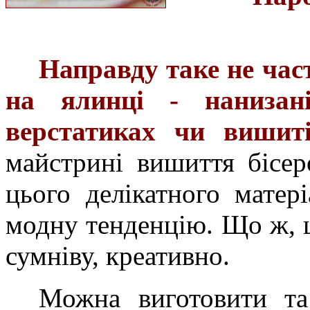
Направду таке не час
на ялинці - нанизані
верстатиках чи вишиті
майстрині вишиття бісер
цього делікатного матер
модну тенденцію. Що ж, це
сумніву, креативно.
Можна виготовити та