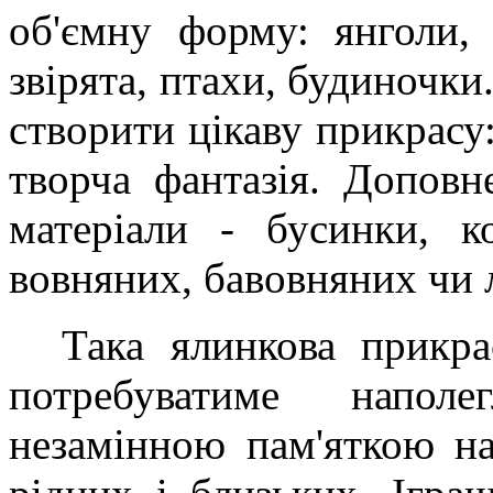
об'ємну форму: янголи, 
звірята, птахи, будиночки
створити цікаву прикрасу:
творча фантазія. Доповн
матеріали - бусинки, к
вовняних, бавовняних чи 
Така ялинкова прикрас
потребуватиме наполе
незамінною пам'яткою на