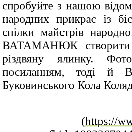
спробуйте з нашою відо
народних прикрас із бі
спілки майстрів народн
ВАТАМАНЮК створити с
різдвяну ялинку. Фот
посиланням, тоді й В
Буковинського Кола Коляд
(
https://w