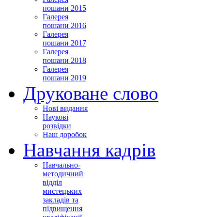
пошани 2015
Галерея
пошани 2016
Галерея
пошани 2017
Галерея
пошани 2018
Галерея
пошани 2019
Друковане слово
Нові видання
Наукові
розвідки
Наш доробок
Навчання кадрів
Навчально-
методичний
відділ
мистецьких
закладів та
підвищення