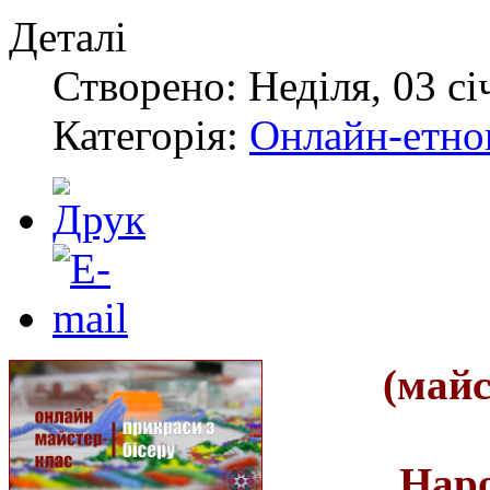
Деталі
Створено: Неділя, 03 сі
Категорія:
Онлайн-етноп
(майс
Наро