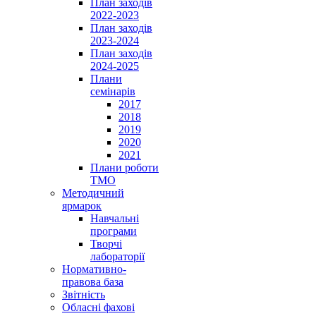
План заходів
2022-2023
План заходів
2023-2024
План заходів
2024-2025
Плани
семінарів
2017
2018
2019
2020
2021
Плани роботи
ТМО
Методичний
ярмарок
Навчальні
програми
Творчі
лабораторії
Нормативно-
правова база
Звітність
Обласні фахові