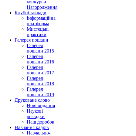
конкурси.
Нагородження
Клубні заклади
Інформаційна
платформа
Мистецькі
практики
Галерея пошани
Галерея
пошани 2015
Галерея
пошани 2016
Галерея
пошани 2017
Галерея
пошани 2018
Галерея
пошани 2019
Друковане слово
Нові видання
Наукові
розвідки
Наш доробок
Навчання кадрів
Навчально-