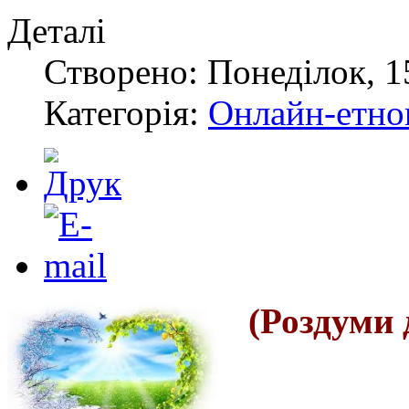
Деталі
Створено: Понеділок, 1
Категорія:
Онлайн-етноп
(Роздуми 