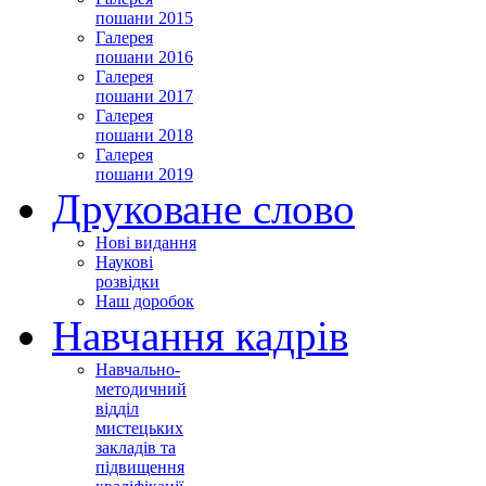
пошани 2015
Галерея
пошани 2016
Галерея
пошани 2017
Галерея
пошани 2018
Галерея
пошани 2019
Друковане слово
Нові видання
Наукові
розвідки
Наш доробок
Навчання кадрів
Навчально-
методичний
відділ
мистецьких
закладів та
підвищення