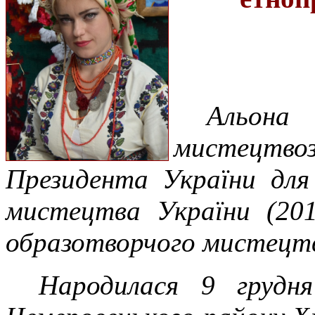
Альона
мистецтвоз
Президента України дл
мистецтва України (201
образотворчого мистецт
Народилася 9 грудн