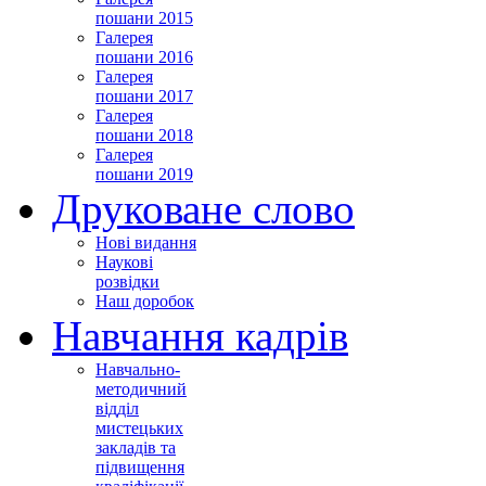
пошани 2015
Галерея
пошани 2016
Галерея
пошани 2017
Галерея
пошани 2018
Галерея
пошани 2019
Друковане слово
Нові видання
Наукові
розвідки
Наш доробок
Навчання кадрів
Навчально-
методичний
відділ
мистецьких
закладів та
підвищення