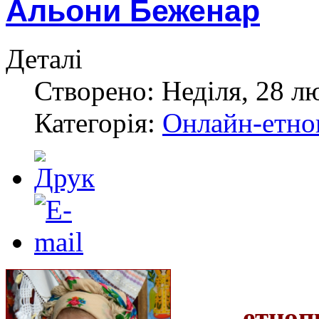
Альони Беженар
Деталі
Створено: Неділя, 28 л
Категорія:
Онлайн-етноп
етноп