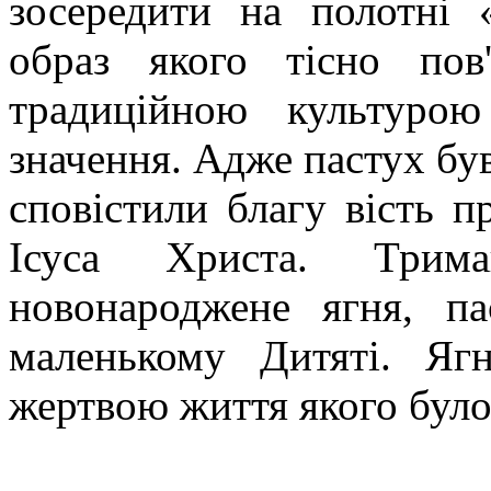
зосередити на полотні 
образ якого тісно пов
традиційною культурою
значення. Адже пастух бу
сповістили благу вість 
Ісуса Христа. Трим
новонароджене ягня, п
маленькому Дитяті. Яг
жертвою життя якого було