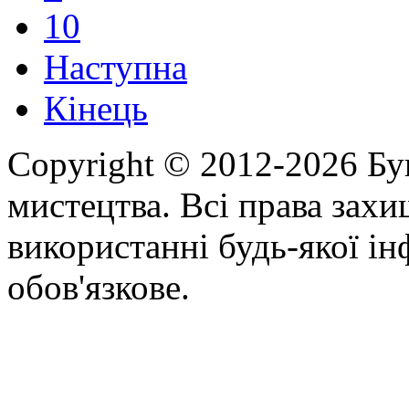
10
Наступна
Кінець
Copyright © 2012-2026 Бу
мистецтва. Всі права зах
використанні будь-якої ін
обов'язкове.