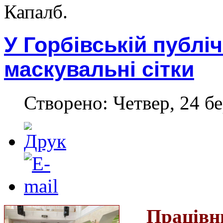
Капалб.
У Горбівській публіч
маскувальні сітки
Створено: Четвер, 24 бе
Праців