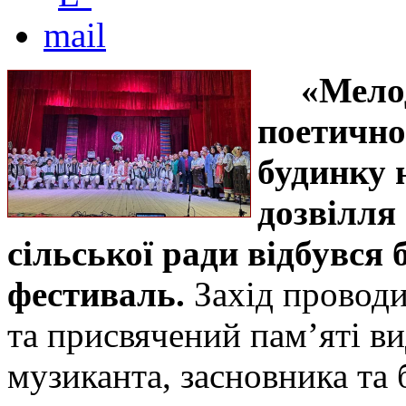
«Мелод
поетично
будинку 
дозвілля
сільської ради відбувся
фестиваль.
Захід проводи
та присвячений пам’яті ви
музиканта, засновника та 