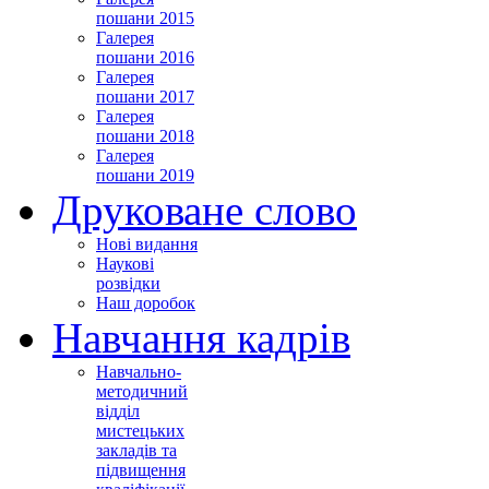
пошани 2015
Галерея
пошани 2016
Галерея
пошани 2017
Галерея
пошани 2018
Галерея
пошани 2019
Друковане слово
Нові видання
Наукові
розвідки
Наш доробок
Навчання кадрів
Навчально-
методичний
відділ
мистецьких
закладів та
підвищення