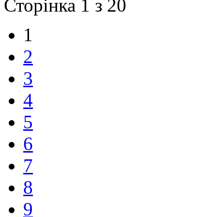
Сторінка 1 з 20
1
2
3
4
5
6
7
8
9