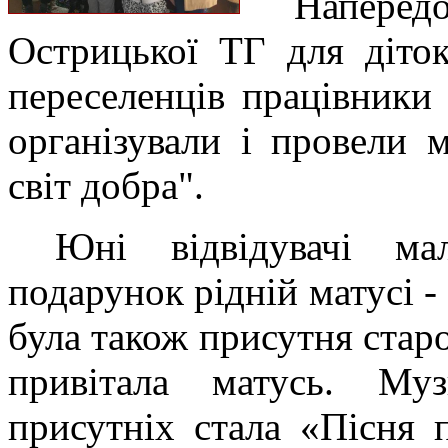
Наперед
Острицької ТГ для діто
переселенців працівники
організували і провели 
світ добра".
Юні відвідувачі ма
подарунок рідній матусі -
була також присутня стар
привітала матусь. Му
присутніх стала «Пісня