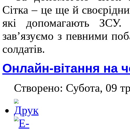
Сітка – це ще й своєрідни
які допомагають ЗСУ.
зав’язуємо з певними по
солдатів.
Онлайн-вітання на 
Створено: Субота, 09 тр