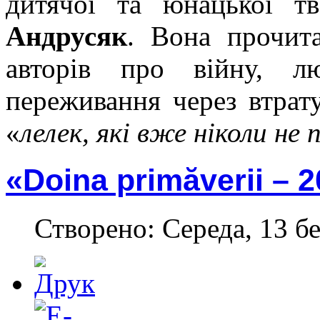
дитячої та юнацької т
Андрусяк
. Вона прочита
авторів про війну, л
переживання через втра
«
лелек, які вже ніколи не
«Doina primăverii – 
Створено: Середа, 13 бе