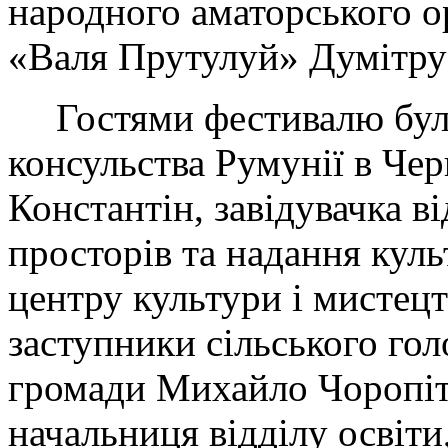
народного аматорського о
«Валя Прутулуй» Думітру
Гостями фестивалю бул
консульства Румунії в Че
Константін, завідувачка 
просторів та надання кул
центру культури і мистец
заступники сільського гол
громади Михайло Чоропіт
начальниця відділу освіти