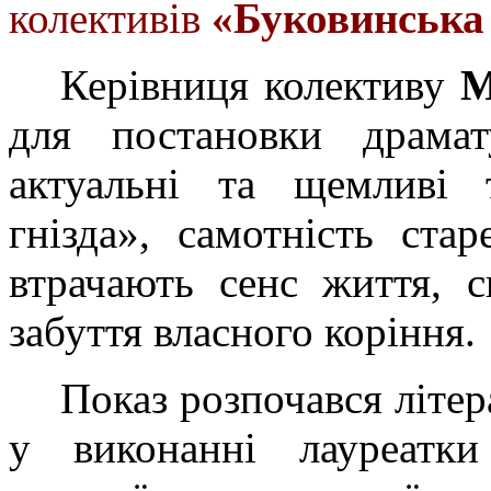
колективів
«Буковинська 
Керівниця колективу
М
для постановки драмат
актуальні та щемливі 
гнізда», самотність стар
втрачають сенс життя, с
забуття власного коріння.
Показ розпочався літе
у виконанні лауреатки