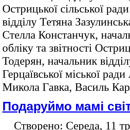
Острицької сільської рад
відділу Тетяна Зазулинськ
Стелла Констанчук, начал
обліку та звітності Остри
Тодерян, начальник відділ
Герцаївської міської ради
Микола Гавка, Василь Кар
Подаруймо мамі сві
Створено: Середа, 11 тр