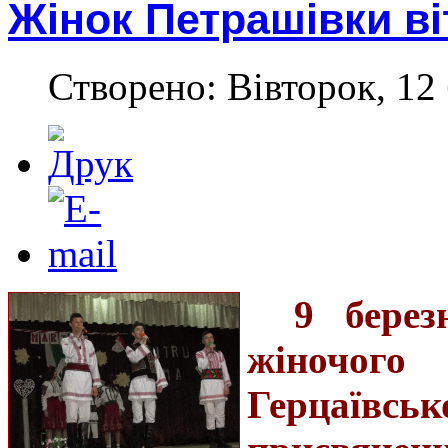
Жінок Петрашівки ві
Створено: Вівторок, 12 
9 берез
жіночо
Герцаївськ