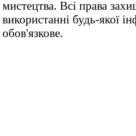
мистецтва. Всі права зах
використанні будь-якої ін
обов'язкове.