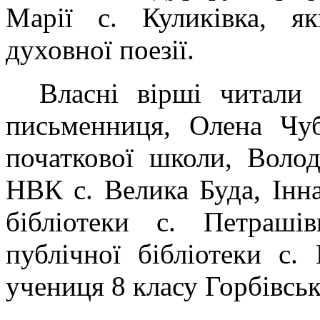
Марії с. Куликівка, я
духовної поезії.
Власні вірші читали С
письменниця, Олена Чуб
початкової школи, Волод
НВК с. Велика Буда, Інна
бібліотеки с. Петрашів
публічної бібліотеки с.
учениця 8 класу Горбівсь