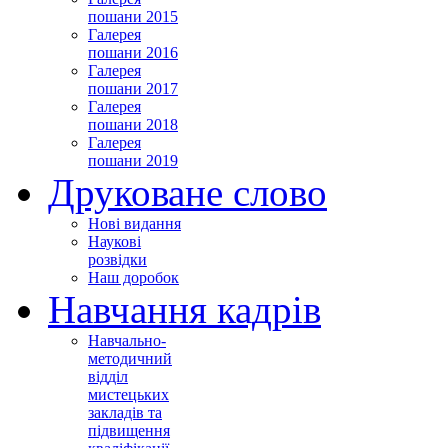
пошани 2015
Галерея
пошани 2016
Галерея
пошани 2017
Галерея
пошани 2018
Галерея
пошани 2019
Друковане слово
Нові видання
Наукові
розвідки
Наш доробок
Навчання кадрів
Навчально-
методичний
відділ
мистецьких
закладів та
підвищення