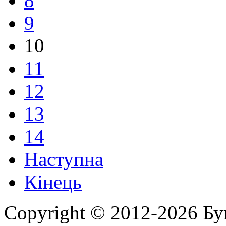
8
9
10
11
12
13
14
Наступна
Кінець
Copyright © 2012-2026 Бу