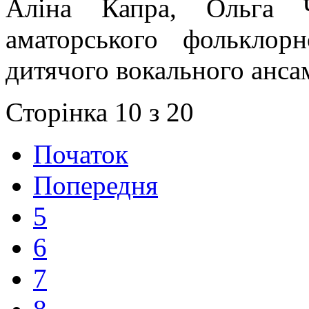
Аліна Капра, Ольга Ч
аматорського фольклорн
дитячого вокального ансам
Сторінка 10 з 20
Початок
Попередня
5
6
7