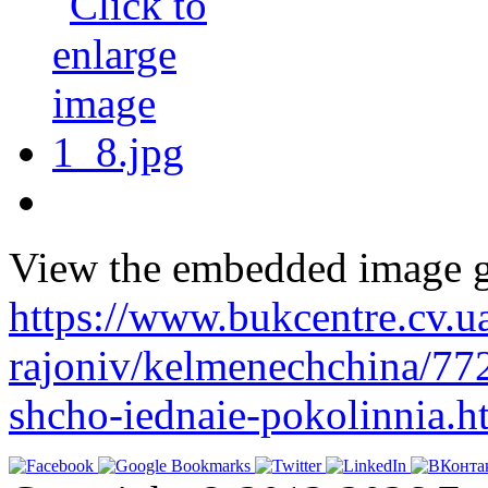
View the embedded image ga
https://www.bukcentre.cv.u
rajoniv/kelmenechchina/77
shcho-iednaie-pokolinnia.