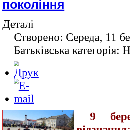
покоління
Деталі
Створено: Середа, 11 бе
Батьківська категорія: 
9 бер
відзнач