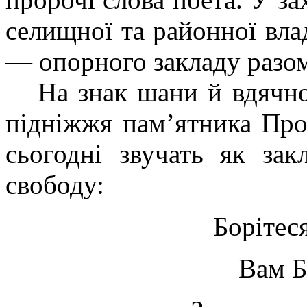
селищної та районної вла
— опорного закладу разом
На знак шани й вдячно
підніжжя пам’ятника Прор
сьогодні звучать як за
свободу:
Борітес
Вам Б