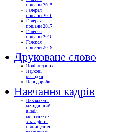
пошани 2015
Галерея
пошани 2016
Галерея
пошани 2017
Галерея
пошани 2018
Галерея
пошани 2019
Друковане слово
Нові видання
Наукові
розвідки
Наш доробок
Навчання кадрів
Навчально-
методичний
відділ
мистецьких
закладів та
підвищення