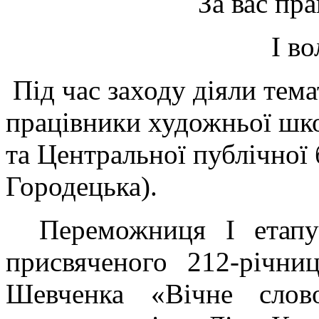
За вас пра
І во
Під час заходу діяли тема
працівники художньої шк
та Центральної публічної
Городецька).
Переможниця
І етап
присвяченого 212-річни
Шевченка «Вічне слов