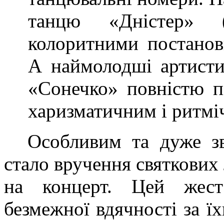
танцю «Дністер» 
колоритними постанов
А наймолодші артисти 
«Сонечко» повністю пі
харизматичним і ритмі
Особливим та дуже з
стало вручення святкових
на концерт. Цей жест
безмежної вдячності за ї