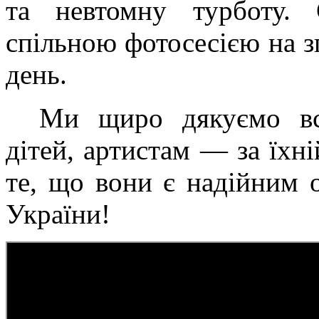
та невтомну турботу. 
спільною фотосесією на з
день.
Ми щиро дякуємо всі
дітей, артистам — за їхн
те, що вони є надійним 
України!