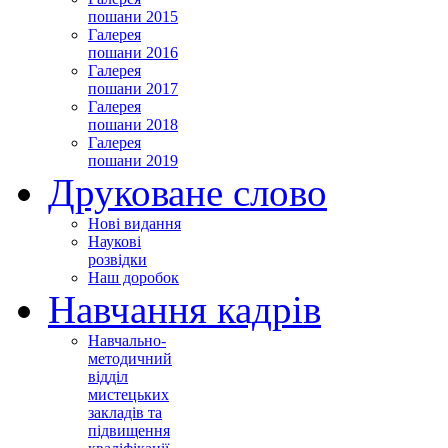
пошани 2015
Галерея
пошани 2016
Галерея
пошани 2017
Галерея
пошани 2018
Галерея
пошани 2019
Друковане слово
Нові видання
Наукові
розвідки
Наш доробок
Навчання кадрів
Навчально-
методичний
відділ
мистецьких
закладів та
підвищення