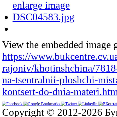
View the embedded image ga
https://www.bukcentre.cv.u
rajoniv/khotinshchina/7818-
na-tsentralnii-ploshchi-mis
kontsert-do-dnia-materi.ht
Copyright © 2012-2026 Бу