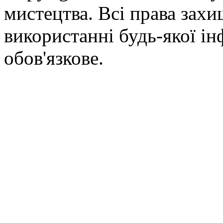
мистецтва. Всі права зах
використанні будь-якої ін
обов'язкове.