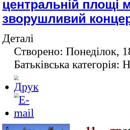
центральній площі м
зворушливий концер
Деталі
Створено: Понеділок, 1
Батьківська категорія: 