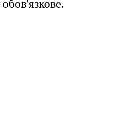
обов'язкове.