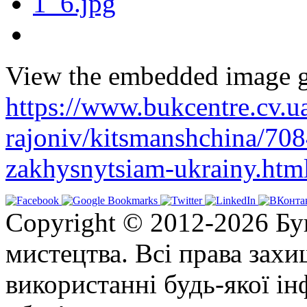
View the embedded image ga
https://www.bukcentre.cv.u
rajoniv/kitsmanshchina/70
zakhysnytsiam-ukrainy.htm
Copyright © 2012-2026 Бу
мистецтва. Всі права зах
використанні будь-якої ін