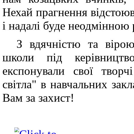
Нехай прагнення відстоюв
і надалі буде неодмінною 
З вдячністю та віро
школи під керівництв
експонували свої творч
світла" в навчальних зак
Вам за захист!