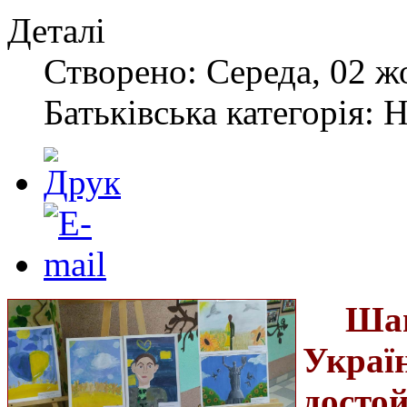
Деталі
Створено: Середа, 02 ж
Батьківська категорія: 
Шан
Укра
дос