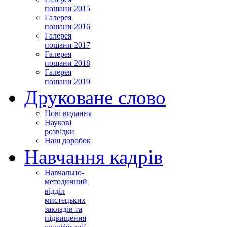
пошани 2015
Галерея
пошани 2016
Галерея
пошани 2017
Галерея
пошани 2018
Галерея
пошани 2019
Друковане слово
Нові видання
Наукові
розвідки
Наш доробок
Навчання кадрів
Навчально-
методичний
відділ
мистецьких
закладів та
підвищення