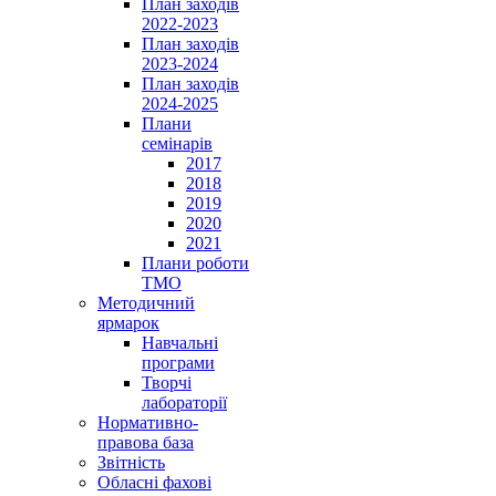
План заходів
2022-2023
План заходів
2023-2024
План заходів
2024-2025
Плани
семінарів
2017
2018
2019
2020
2021
Плани роботи
ТМО
Методичний
ярмарок
Навчальні
програми
Творчі
лабораторії
Нормативно-
правова база
Звітність
Обласні фахові