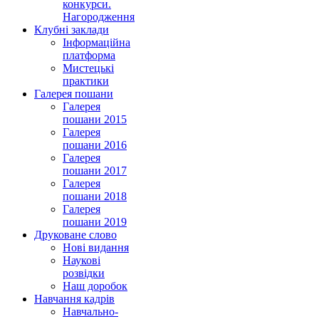
конкурси.
Нагородження
Клубні заклади
Інформаційна
платформа
Мистецькі
практики
Галерея пошани
Галерея
пошани 2015
Галерея
пошани 2016
Галерея
пошани 2017
Галерея
пошани 2018
Галерея
пошани 2019
Друковане слово
Нові видання
Наукові
розвідки
Наш доробок
Навчання кадрів
Навчально-