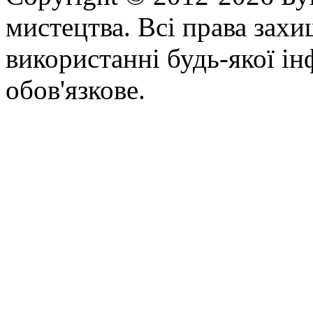
мистецтва. Всі права зах
використанні будь-якої ін
обов'язкове.