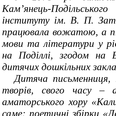
Кам’янець-Подільськог
інституту ім. В. П. Зат
працювала вожатою, а пі
мови та літератури у рі
на Поділлі, згодом на 
дитячих дошкільних закла
Дитяча письменниця, 
творів, свого часу – 
аматорського хору «Кали
саме: поетичні збірки «