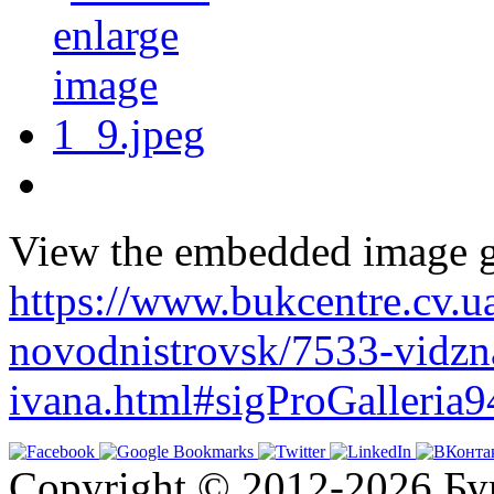
View the embedded image ga
https://www.bukcentre.cv.u
novodnistrovsk/7533-vidz
ivana.html#sigProGalleria
Copyright © 2012-2026 Бу