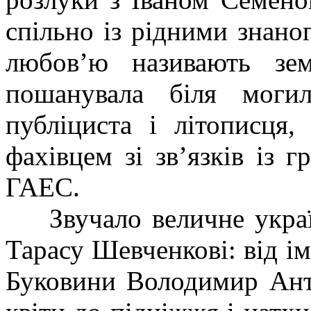
спільно із рідними знано
любов’ю називають зем
пошанувала біля могил
публіциста і літописця
фахівцем зі зв’язків із 
ГАЕС.
Звучало величне украї
Тарасу Шевченкові: від ім
Буковини Володимир Ант