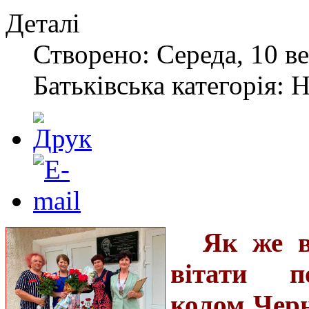
Деталі
Створено: Середа, 10 ве
Батьківська категорія: 
Як же в
вітати п
колом Черн