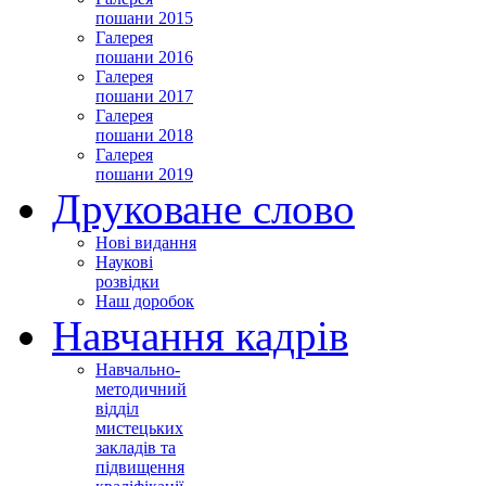
пошани 2015
Галерея
пошани 2016
Галерея
пошани 2017
Галерея
пошани 2018
Галерея
пошани 2019
Друковане слово
Нові видання
Наукові
розвідки
Наш доробок
Навчання кадрів
Навчально-
методичний
відділ
мистецьких
закладів та
підвищення