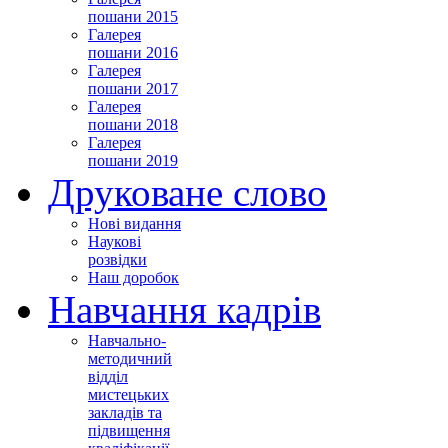
пошани 2015
Галерея
пошани 2016
Галерея
пошани 2017
Галерея
пошани 2018
Галерея
пошани 2019
Друковане слово
Нові видання
Наукові
розвідки
Наш доробок
Навчання кадрів
Навчально-
методичний
відділ
мистецьких
закладів та
підвищення