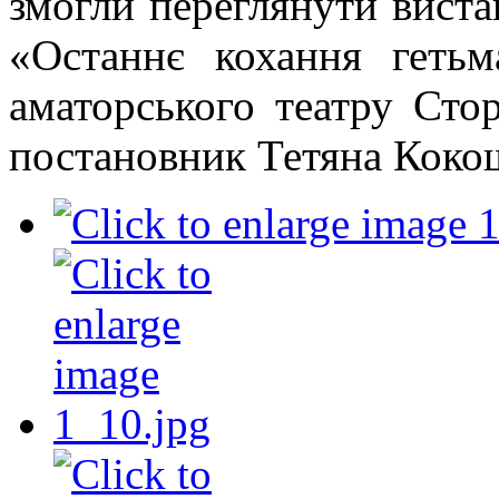
змогли переглянути виста
«Останнє кохання гетьм
аматорського театру Ст
постановник Тетяна Коко