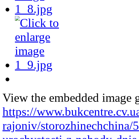
View the embedded image ga
https://www.bukcentre.cv.u
rajoniv/storozhinechchina/