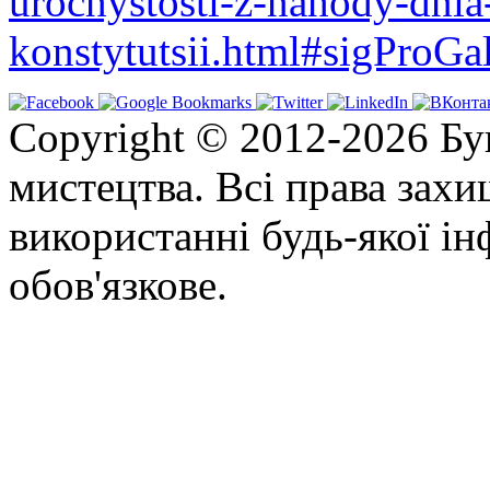
urochystosti-z-nahody-dnia
konstytutsii.html#sigProGa
Copyright © 2012-2026 Бу
мистецтва. Всі права зах
використанні будь-якої ін
обов'язкове.