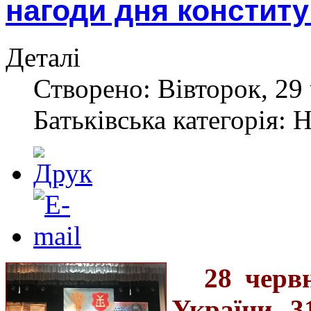
нагоди дня конститу
Деталі
Створено: Вівторок, 29 
Батьківська категорія: 
28 черв
України 3