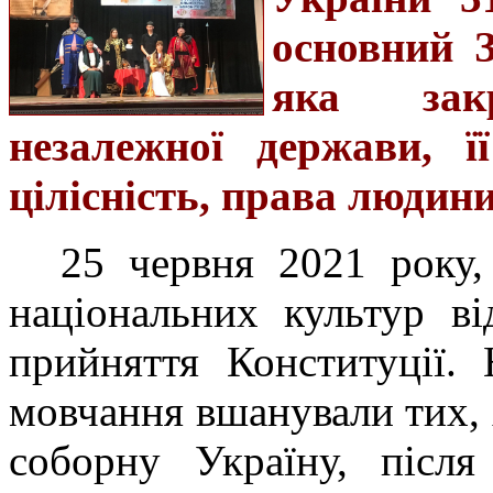
основний З
яка зак
незалежної держави, її
цілісність, права людин
25 червня 2021 року
національних культур ві
прийняття Конституції.
мовчання вшанували тих, х
соборну Україну, після