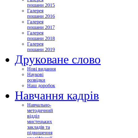
пошани 2015
Галерея
пошани 2016
Галерея
пошани 2017
Галерея
пошани 2018
Галерея
пошани 2019
Друковане слово
Нові видання
Наукові
розвідки
Наш доробок
Навчання кадрів
Навчально-
методичний
відділ
мистецьких
закладів та
підвищення