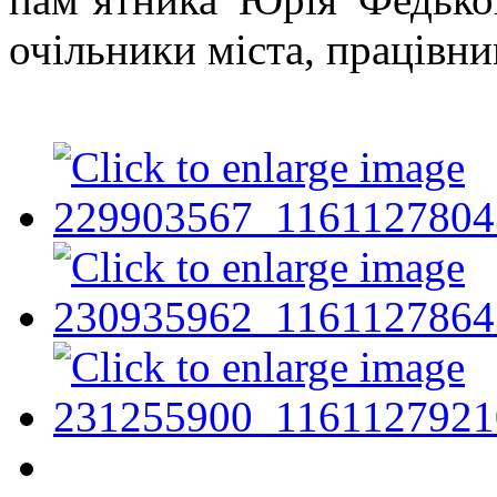
очільники міста, працівни