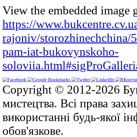
View the embedded image ga
https://www.bukcentre.cv.u
rajoniv/storozhinechchina/
pam-iat-bukovynskoho-
soloviia.html#sigProGaller
Copyright © 2012-2026 Бу
мистецтва. Всі права зах
використанні будь-якої ін
обов'язкове.