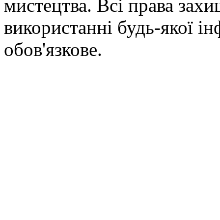
мистецтва. Всі права зах
використанні будь-якої ін
обов'язкове.