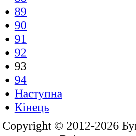
89
90
91
92
93
94
Наступна
Кінець
Copyright © 2012-2026 Бу