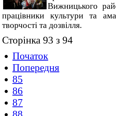
Вижницького рай
працівники культури та ама
творчості та дозвілля.
Сторінка 93 з 94
Початок
Попередня
85
86
87
88