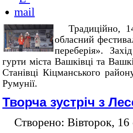
Традиційно, 1
обласний фестива
переберія». Захі
гурти міста Вашківці та Вашкі
Станівці Кіцманського району
Румунії.
Творча зустріч з Ле
Створено: Вівторок, 16 