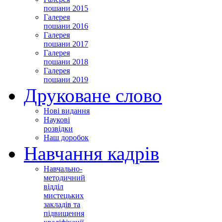
пошани 2015
Галерея
пошани 2016
Галерея
пошани 2017
Галерея
пошани 2018
Галерея
пошани 2019
Друковане слово
Нові видання
Наукові
розвідки
Наш доробок
Навчання кадрів
Навчально-
методичний
відділ
мистецьких
закладів та
підвищення