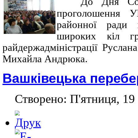
До Дня Соб
проголошення У
районної ради в
широких кіл гр
райдержадміністрації Руслан
Михайла Андрюка.
Вашківецька перебе
Створено: П'ятниця, 19 