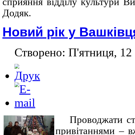
сприяння відділу культури В
Додяк.
Новий рік у Вашківц
Створено: П'ятниця, 12 
Проводжати ст
привітаннями – в