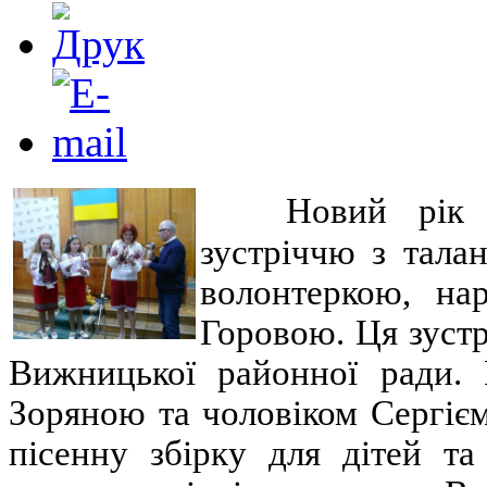
Новий рік
зустріччю з тала
волонтеркою, на
Горовою. Ця зустрі
Вижницької районної ради. 
Зоряною та чоловіком Сергіє
пісенну збірку для дітей та