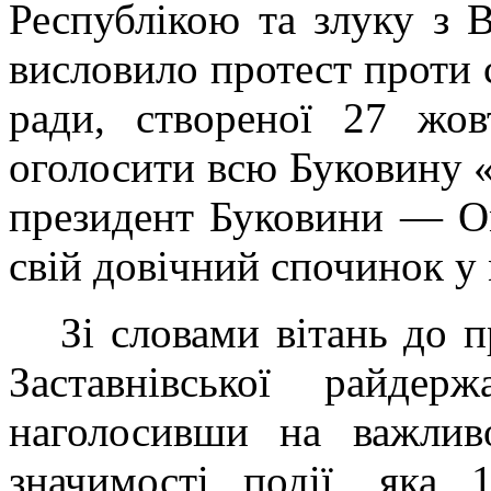
Республікою та злуку з 
висловило протест проти 
ради, створеної 27 жов
оголосити всю Буковину
президент Буковини — О
свій довічний спочинок у 
Зі словами вітань до п
Заставнівської райдерж
наголосивши на важливо
значимості події, яка