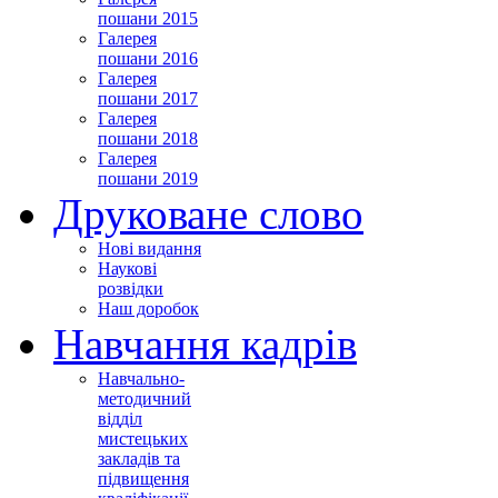
пошани 2015
Галерея
пошани 2016
Галерея
пошани 2017
Галерея
пошани 2018
Галерея
пошани 2019
Друковане слово
Нові видання
Наукові
розвідки
Наш доробок
Навчання кадрів
Навчально-
методичний
відділ
мистецьких
закладів та
підвищення