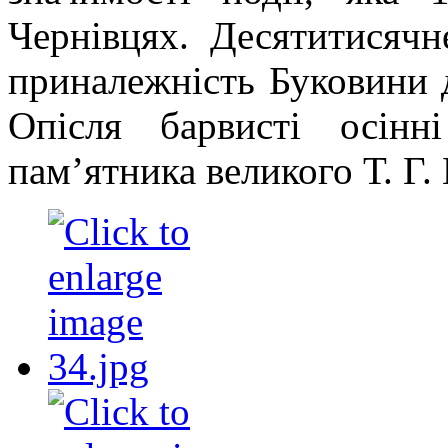
Чернівцях. Десятитисячн
приналежність Буковини 
Опісля барвисті осінн
пам’ятника великого Т. Г.