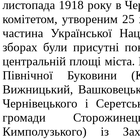
листопада 1918 року в Ч
комітетом, утвореним 25 
частина Української На
зборах були присутні по
центральній площі міста.
Північної Буковини (Кі
Вижницький, Вашковецьки
Чернівецького і Серетсь
громади Сторожинец
Кимполузького) із Зах