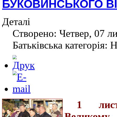
БУКОВИНСЬКОГО В
Деталі
Створено: Четвер, 07 л
Батьківська категорія: 
1 лист
Великом