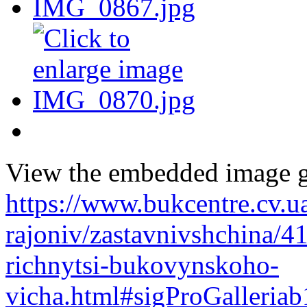
View the embedded image ga
https://www.bukcentre.cv.u
rajoniv/zastavnivshchina/4
richnytsi-bukovynskoho-
vicha.html#sigProGalleria