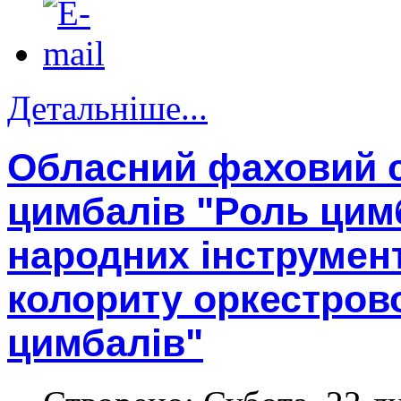
Детальніше...
Обласний фаховий с
цимбалів "Роль цимб
народних інструмент
колориту оркестров
цимбалів"