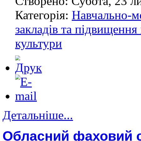
Створено: Субота, 23 л
Категорія:
Навчально-м
закладів та підвищення 
культури
Детальніше...
Обласний фаховий с