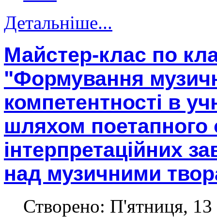
Детальніше...
Майстер-клас по кл
"Формування музичн
компетентності в уч
шляхом поетапного
інтерпретаційних за
над музичними твор
Створено: П'ятниця, 13 