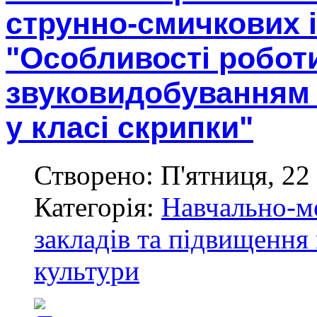
струнно-смичкових 
"Особливості робот
звуковидобуванням 
у класі скрипки"
Створено: П'ятниця, 22
Категорія:
Навчально-м
закладів та підвищення 
культури