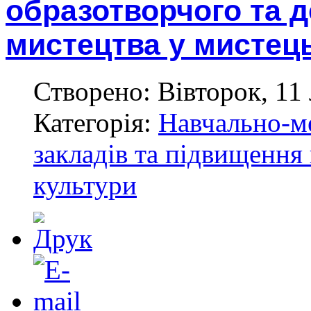
образотворчого та 
мистецтва у мистець
Створено: Вівторок, 11
Категорія:
Навчально-м
закладів та підвищення 
культури