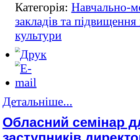
Категорія:
Навчально-м
закладів та підвищення 
культури
Детальніше...
Обласний семінар дл
заступників директо