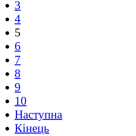
3
4
5
6
7
8
9
10
Наступна
Кінець