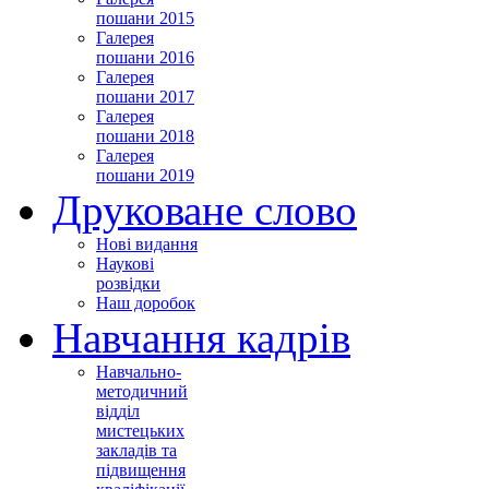
пошани 2015
Галерея
пошани 2016
Галерея
пошани 2017
Галерея
пошани 2018
Галерея
пошани 2019
Друковане слово
Нові видання
Наукові
розвідки
Наш доробок
Навчання кадрів
Навчально-
методичний
відділ
мистецьких
закладів та
підвищення