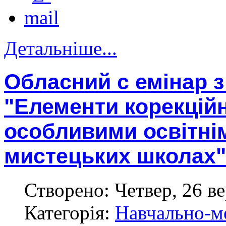
Детальніше...
Обласний с емінар 
"Елементи корекційн
особливими освітні
мистецьких школах"
Створено: Четвер, 26 ве
Категорія:
Навчально-м