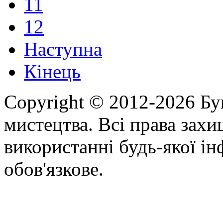
11
12
Наступна
Кінець
Copyright © 2012-2026 Бу
мистецтва. Всі права зах
використанні будь-якої ін
обов'язкове.