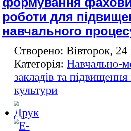
формування фахови
роботи для підвищен
навчального процес
Створено: Вівторок, 24 
Категорія:
Навчально-м
закладів та підвищення 
культури