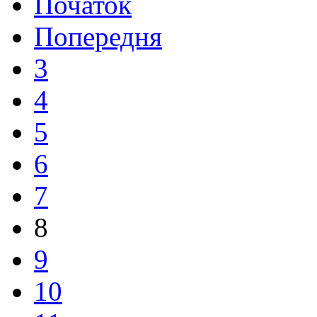
Початок
Попередня
3
4
5
6
7
8
9
10