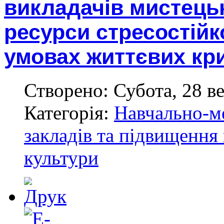
викладачів мистецьк
ресурси стресостійк
умовах життєвих кр
Створено: Субота, 28 в
Категорія:
Навчально-м
закладів та підвищення 
культури