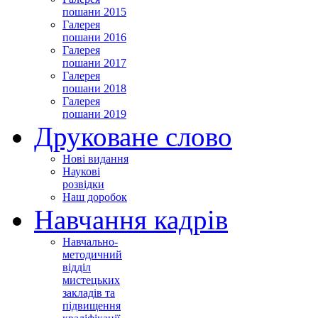
пошани 2015
Галерея
пошани 2016
Галерея
пошани 2017
Галерея
пошани 2018
Галерея
пошани 2019
Друковане слово
Нові видання
Наукові
розвідки
Наш доробок
Навчання кадрів
Навчально-
методичний
відділ
мистецьких
закладів та
підвищення