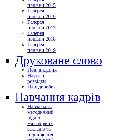
пошани 2015
Галерея
пошани 2016
Галерея
пошани 2017
Галерея
пошани 2018
Галерея
пошани 2019
Друковане слово
Нові видання
Наукові
розвідки
Наш доробок
Навчання кадрів
Навчально-
методичний
відділ
мистецьких
закладів та
підвищення