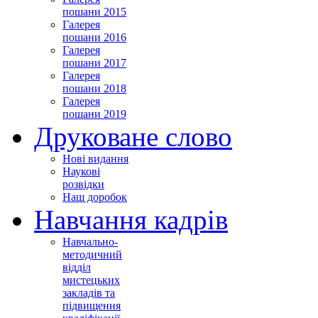
пошани 2015
Галерея
пошани 2016
Галерея
пошани 2017
Галерея
пошани 2018
Галерея
пошани 2019
Друковане слово
Нові видання
Наукові
розвідки
Наш доробок
Навчання кадрів
Навчально-
методичний
відділ
мистецьких
закладів та
підвищення