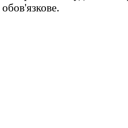
обов'язкове.