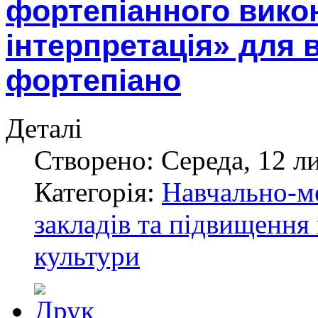
фортепіанного викон
інтерпретація» для 
фортепіано
Деталі
Створено: Середа, 12 л
Категорія:
Навчально-м
закладів та підвищення 
культури