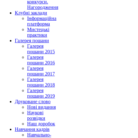
конкурси.
Нагородження
Клубні заклади
Інформаційна
платформа
Мистецькі
практики
Галерея пошани
Галерея
пошани 2015
Галерея
пошани 2016
Галерея
пошани 2017
Галерея
пошани 2018
Галерея
пошани 2019
Друковане слово
Нові видання
Наукові
розвідки
Наш доробок
Навчання кадрів
Навчально-