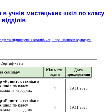
 в учнів мистецьких шкіл по класу
відділів
дів та підвищення кваліфікації працівників культури