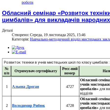
роботи
Обласний семінар «Розвиток техніки
цимбалів» для викладачів народних 
Деталі
Створено: Середа, 19 листопада 2025, 15:46
Категорія:
Навчально-методичний відділ мистецьких закла