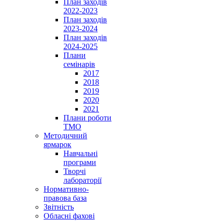
План заходів
2022-2023
План заходів
2023-2024
План заходів
2024-2025
Плани
семінарів
2017
2018
2019
2020
2021
Плани роботи
ТМО
Методичний
ярмарок
Навчальні
програми
Творчі
лабораторії
Нормативно-
правова база
Звітність
Обласні фахові