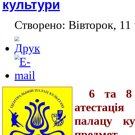
культури
Створено: Вівторок, 11 
6 та 8 
атестація
палацу ку
предмет