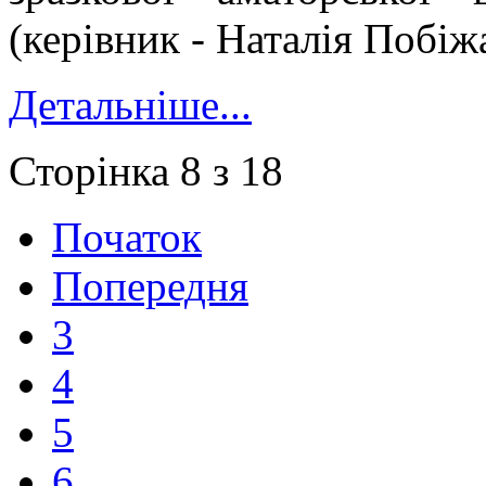
(керівник - Наталія Побіж
Детальніше...
Сторінка 8 з 18
Початок
Попередня
3
4
5
6