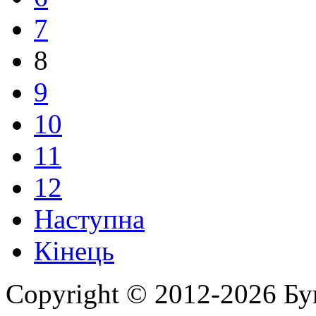
7
8
9
10
11
12
Наступна
Кінець
Copyright © 2012-2026 Бу