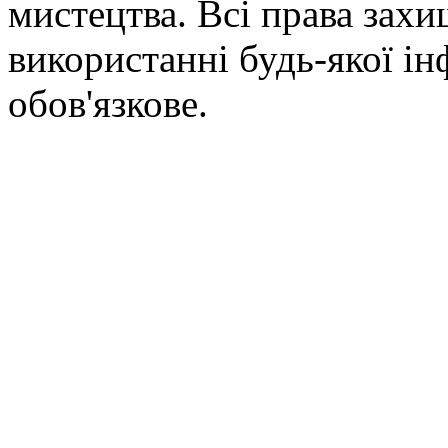
мистецтва. Всі права зах
використанні будь-якої ін
обов'язкове.