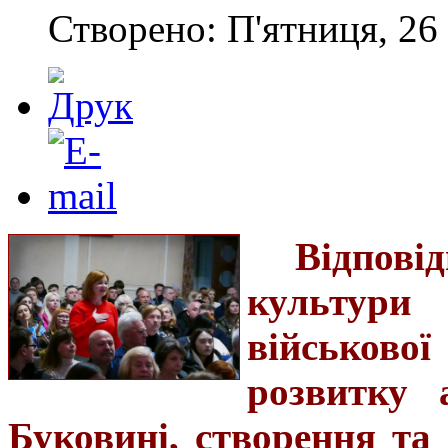
Створено: П'ятниця, 26 
Відпові
культури
військово
розвитку 
Буковині, створення та