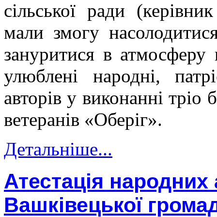
сільської ради (керівни
мали змогу насолодитис
зануритися в атмосферу 
улюблені народні, патр
авторів у виконанні тріо
ветеранів «Оберіг».
Детальніше...
Атестація народних 
Вашківецької грома