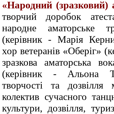
«Народний (зразковий)
творчий доробок атеста
народне аматорське т
(керівник - Марія Керн
хор ветеранів «Оберіг» (
зразкова аматорська во
(керівник - Альона Т
творчості та дозвілля 
колектив сучасного та
культури, дозвілля, тур