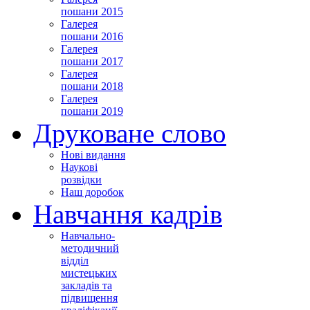
пошани 2015
Галерея
пошани 2016
Галерея
пошани 2017
Галерея
пошани 2018
Галерея
пошани 2019
Друковане слово
Нові видання
Наукові
розвідки
Наш доробок
Навчання кадрів
Навчально-
методичний
відділ
мистецьких
закладів та
підвищення