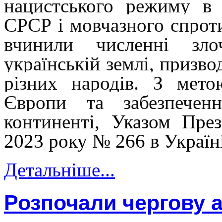
нацистського режиму в 
СРСР і мовчазного спрот
вчинили численні зл
українській землі, призво
різних народів. З мето
Європи та забезпечен
континенті,
Указом През
2023 року № 266 в Україн
Детальніше...
Розпочали чергову 