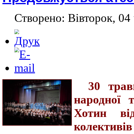
Створено: Вівторок, 04 
30 трав
народної т
Хотин від
колективі