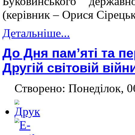
Буковинського державн
(керівник – Орися Сірецьк
Детальніше...
До Дня пам’яті та п
Другій світовій війн
Створено: Понеділок, 0