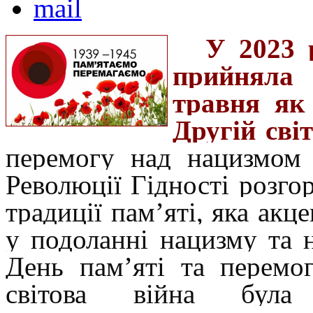
У 2023 
прийняла 
травня як
Другій світ
перемогу над нацизмом 
Революції Гідності розго
традиції пам’яті, яка акц
у подоланні нацизму та 
День пам’яті та перемо
світова війна була 