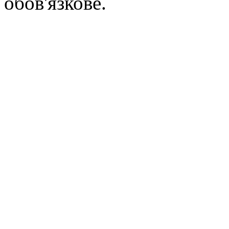
обов'язкове.