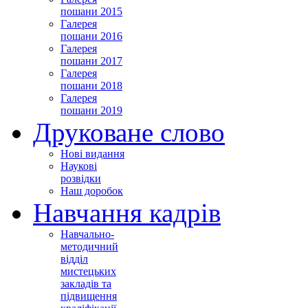
пошани 2015
Галерея
пошани 2016
Галерея
пошани 2017
Галерея
пошани 2018
Галерея
пошани 2019
Друковане слово
Нові видання
Наукові
розвідки
Наш доробок
Навчання кадрів
Навчально-
методичний
відділ
мистецьких
закладів та
підвищення