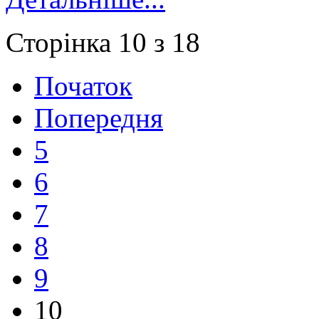
Сторінка 10 з 18
Початок
Попередня
5
6
7
8
9
10