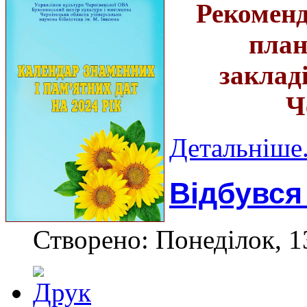
Рекоменд
план
заклад
Ч
Детальніше.
Відбувся 
Створено: Понеділок, 1