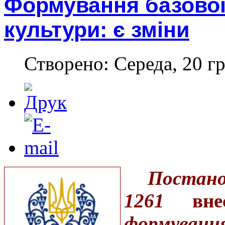
Формування базової
культури: є зміни
Створено: Середа, 20 гр
Постано
1261
вн
формуванн