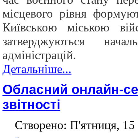
місцевого рівня формую
Київською міською війс
затверджуються начал
адміністрацій.
Детальніше...
Обласний онлайн-се
звітності
Створено: П'ятниця, 15 