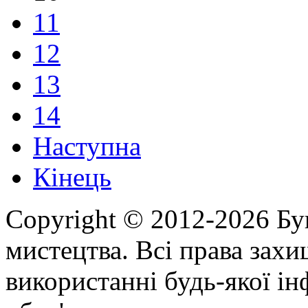
11
12
13
14
Наступна
Кінець
Copyright © 2012-2026 Бу
мистецтва. Всі права зах
використанні будь-якої ін