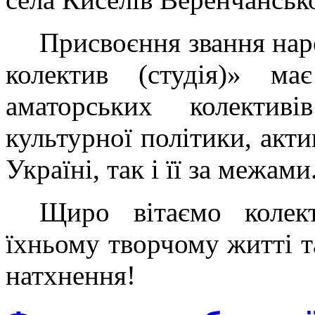
Присвоєння звання нар
колектив (студія)» м
аматорських колектив
культурної політики, акти
Україні, так і її за межами
Щиро вітаємо колек
їхньому творчому житті т
натхнення!