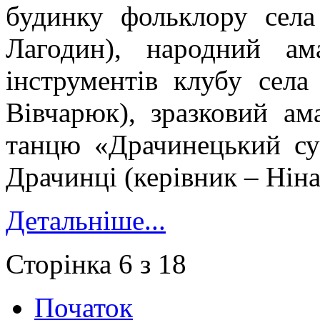
будинку фольклору села
Лагодин), народний ам
інструментів клубу сел
Вівчарюк), зразковий ам
танцю «Драчинецький су
Драчинці (керівник – Нін
Детальніше...
Сторінка 6 з 18
Початок