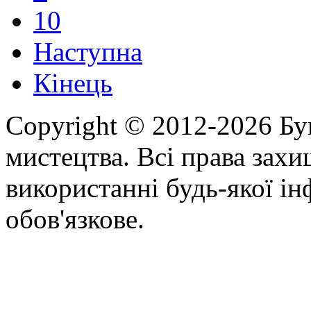
10
Наступна
Кінець
Copyright © 2012-2026 Бу
мистецтва. Всі права зах
використанні будь-якої ін
обов'язкове.