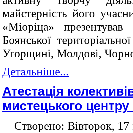
майстерність його учасн
«Міоріца» презентував 
Боянської територіальної
Угорщині, Молдові, Чорног
Детальніше...
Атестація колективі
мистецького центру
Створено: Вівторок, 17 