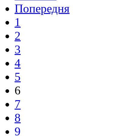
Попередня
1
2
3
4
5
6
7
8
9