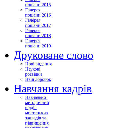
пошани 2015
Галерея
пошани 2016
Галерея
пошани 2017
Галерея
пошани 2018
Галерея
пошани 2019
Друковане слово
Нові видання
Наукові
розвідки
Наш доробок
Навчання кадрів
Навчально-
методичний
відділ
мистецьких
закладів та
підвищення