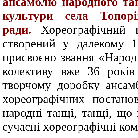
ансамблю народного та
культури села Топорів
ради.
Хореографічний 
створений у далекому 1
присвоєно звання «Народ
колективу вже 36 років
творчому доробку ансам
хореографічних постанов
народні танці, танці, що
сучасні хореографічні ком