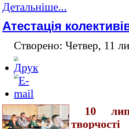
Детальніше...
Атестація колективі
Створено: Четвер, 11 л
10 лип
творчості