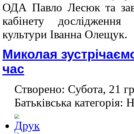
ОДА Павло Лесюк та зав
кабінету дослідження 
культури Іванна Олещук.
Миколая зустрічаєм
час
Створено: Субота, 21 г
Батьківська категорія: 