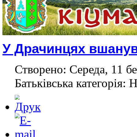
У Драчинцях вшанув
Створено: Середа, 11 бе
Батьківська категорія: 