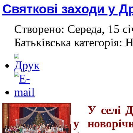
Святкові заходи у Д
Створено: Середа, 15 сі
Батьківська категорія: 
У селi 
у новорічн