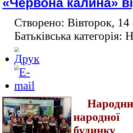
«Червона калина» в
Створено: Вівторок, 14 
Батьківська категорія: 
Народн
народної
будинку