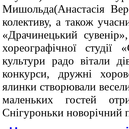
Мишольда(Анастасія Вер
колективу, а також учасн
«Драчинецький сувенір»
хореографічної студії 
культури радо вітали ді
конкурси, дружні хоров
ялинки створювали весели
маленьких гостей от
Снігуроньки новорічний 