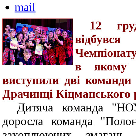
12 гру
відбувся
Чемпіонату
в якому 
виступили дві команди
Драчинці Кіцманського 
Дитяча команда "НО
доросла команда "Полон
захоплюючих змагань 