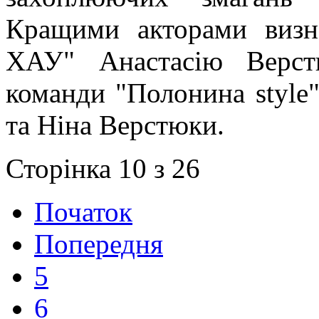
Кращими акторами визн
ХАУ" Анастасію Верс
команди "Полонина style"
та Ніна Верстюки.
Сторінка 10 з 26
Початок
Попередня
5
6