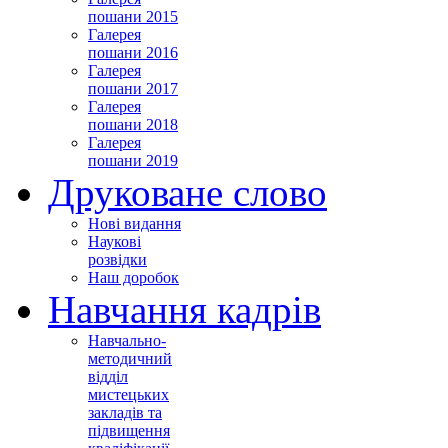
пошани 2015
Галерея
пошани 2016
Галерея
пошани 2017
Галерея
пошани 2018
Галерея
пошани 2019
Друковане слово
Нові видання
Наукові
розвідки
Наш доробок
Навчання кадрів
Навчально-
методичний
відділ
мистецьких
закладів та
підвищення