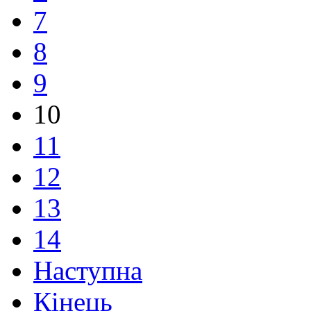
7
8
9
10
11
12
13
14
Наступна
Кінець