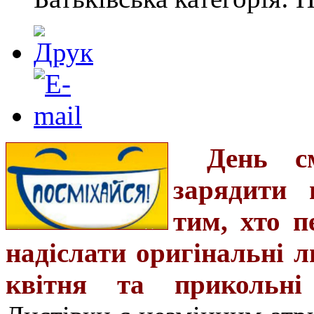
День с
зарядити 
тим, хто п
надіслати оригінальні л
квітня та прикольні