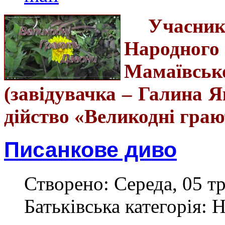
Учасник
Народного
Мамаївськ
(завідувачка – Галина 
дійство «Великодні граю
Писанкове диво
Створено: Середа, 05 тр
Батьківська категорія: 