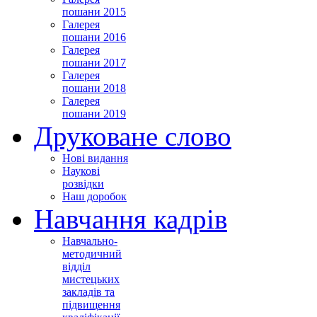
пошани 2015
Галерея
пошани 2016
Галерея
пошани 2017
Галерея
пошани 2018
Галерея
пошани 2019
Друковане слово
Нові видання
Наукові
розвідки
Наш доробок
Навчання кадрів
Навчально-
методичний
відділ
мистецьких
закладів та
підвищення