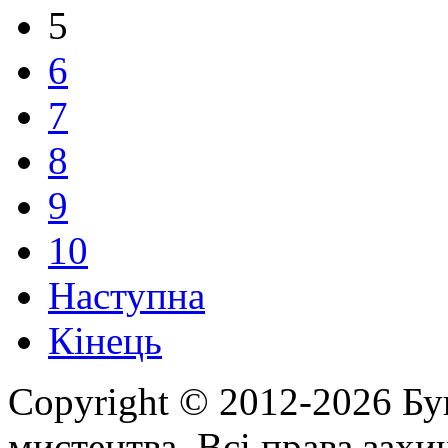
5
6
7
8
9
10
Наступна
Кінець
Copyright © 2012-2026 Бу
мистецтва. Всі права зах