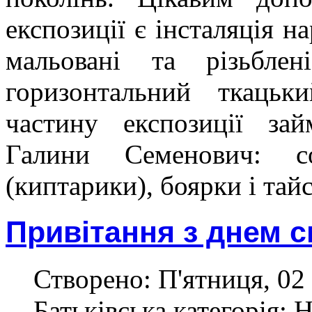
експозиції є інсталяція н
мальовані та різьблен
горизонтальний ткацьк
частину експозиції зай
Галини Семенович: с
(киптарики), боярки і тай
Привітання з днем с
Створено: П'ятниця, 02 
Батьківська категорія: 