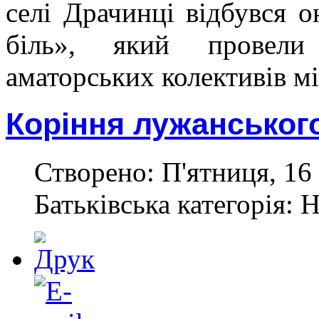
селі Драчинці відбувся 
біль», який провели
аматорських колективів м
Коріння лужанськог
Створено: П'ятниця, 16 
Батьківська категорія: 