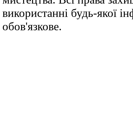
використанні будь-якої ін
обов'язкове.