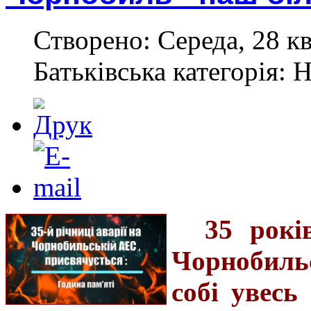
Створено: Середа, 28 кв
Батьківська категорія: 
35 рокі
Чорнобильс
собі увесь 