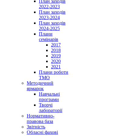
План заходів
2022-2023
План заходів
2023-2024
План заходів
2024-2025
Плани
семінарів
2017
2018
2019
2020
2021
Плани роботи
ТМО
Методичний
ярмарок
Навчальні
програми
Творчі
лабораторії
Нормативно-
правова база
Звітність
Обласні фахові