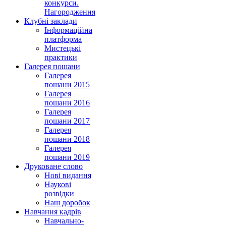
конкурси.
Нагородження
Клубні заклади
Інформаційна
платформа
Мистецькі
практики
Галерея пошани
Галерея
пошани 2015
Галерея
пошани 2016
Галерея
пошани 2017
Галерея
пошани 2018
Галерея
пошани 2019
Друковане слово
Нові видання
Наукові
розвідки
Наш доробок
Навчання кадрів
Навчально-