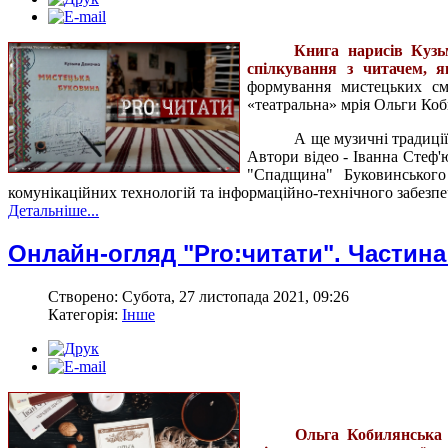
Книга нарисів Кузь
спілкування з читачем, 
формування мистецьких см
«театральна» мрія Ольги Коб
А ще музичні традиції
Автори відео - Іванна Стеф'
"Спадщина" Буковинського 
комунікаційних технологій та інформаційно-технічного забезпе
Детальніше...
Онлайн-огляд "Pro:читати". Частина
Створено: Субота, 27 листопада 2021, 09:26
Категорія:
Інше
Ольга Кобилянська 