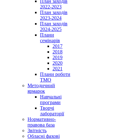
План заходів
2022-2023
План заходів
2023-2024
План заходів
2024-2025
Плани
семінарів
2017
2018
2019
2020
2021
Плани роботи
ТМО
Методичний
ярмарок
Навчальні
програми
Творчі
лабораторії
Нормативно-
правова база
Звітність
Обласні фахові