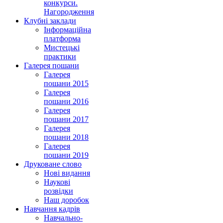
конкурси.
Нагородження
Клубні заклади
Інформаційна
платформа
Мистецькі
практики
Галерея пошани
Галерея
пошани 2015
Галерея
пошани 2016
Галерея
пошани 2017
Галерея
пошани 2018
Галерея
пошани 2019
Друковане слово
Нові видання
Наукові
розвідки
Наш доробок
Навчання кадрів
Навчально-