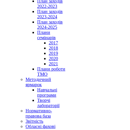
План заходів
2022-2023
План заходів
2023-2024
План заходів
2024-2025
Плани
семінарів
2017
2018
2019
2020
2021
Плани роботи
ТМО
Методичний
ярмарок
Навчальні
програми
Творчі
лабораторії
Нормативно-
правова база
Звітність
Обласні фахові