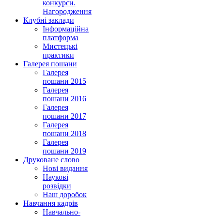
конкурси.
Нагородження
Клубні заклади
Інформаційна
платформа
Мистецькі
практики
Галерея пошани
Галерея
пошани 2015
Галерея
пошани 2016
Галерея
пошани 2017
Галерея
пошани 2018
Галерея
пошани 2019
Друковане слово
Нові видання
Наукові
розвідки
Наш доробок
Навчання кадрів
Навчально-