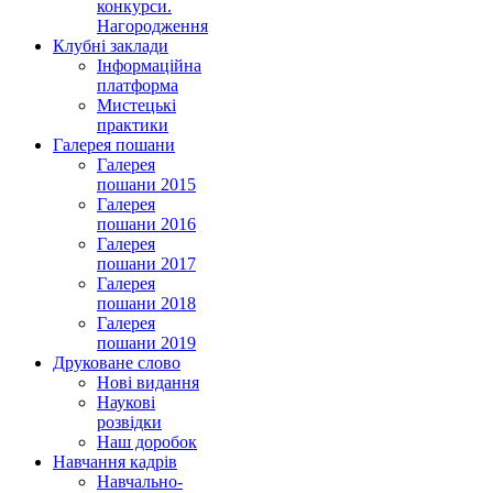
конкурси.
Нагородження
Клубні заклади
Інформаційна
платформа
Мистецькі
практики
Галерея пошани
Галерея
пошани 2015
Галерея
пошани 2016
Галерея
пошани 2017
Галерея
пошани 2018
Галерея
пошани 2019
Друковане слово
Нові видання
Наукові
розвідки
Наш доробок
Навчання кадрів
Навчально-