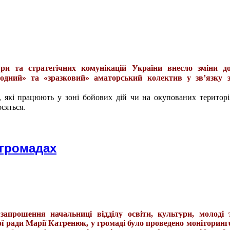
ури та стратегічних комунікацій України внесло зміни д
родний» та «зразковий» аматорський колектив у зв’язку 
, які працюють у зоні бойових дій чи на окупованих територі
сяться.
 громадах
запрошення начальниці відділу освіти, культури, молоді 
ої ради Марії Катренюк, у громаді було проведено моніторинг