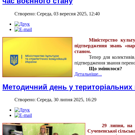
час воєнного стану
Створено: Середа, 03 вересня 2025, 12:40
Міністерство культ
підтвердження звань «на
станом.
Тепер для колективів
підтвердження звання перено
Що змінилося?
Детальніше...
Методичний день у територіальних
Створено: Середа, 30 липня 2025, 16:29
29 липня, на 
Сучевенської сільськ