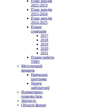
План заходів
2022-2023
План заходів
2023-2024
План заходів
2024-2025
Плани
семінарів
2017
2018
2019
2020
2021
Плани роботи
ТМО
Методичний
ярмарок
Навчальні
програми
Творчі
лабораторії
Нормативно-
правова база
Звітність
Обласні фахові