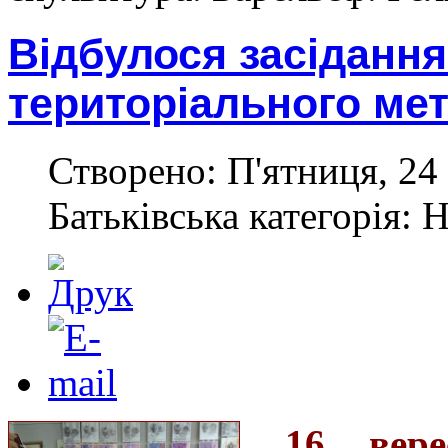
Відбулося засіданн
територіального ме
Створено: П'ятниця, 24 
Батьківська категорія: 
16 вере