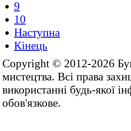
9
10
Наступна
Кінець
Copyright © 2012-2026 Бу
мистецтва. Всі права зах
використанні будь-якої ін
обов'язкове.