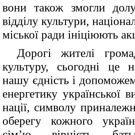
вони також змогли долу
відділу культури, націона
міської ради ініціюють а
Дорогі жителі грома
культуру, сьогодні це 
нашу єдність і допоможе
енергетику української 
нації, символу приналежн
оберегу кожного україн
сім’ю, вірність, бат