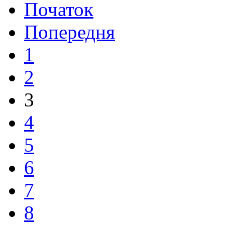
Початок
Попередня
1
2
3
4
5
6
7
8