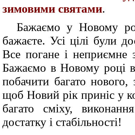
зимовими святами
.
Бажаємо у Новому роц
бажаєте. Усі цілі були до
Все погане і неприємне 
Бажаємо в Новому році ві
побачити багато нового, 
щоб Новий рік приніс у к
багато сміху, виконанн
достатку і стабільності!