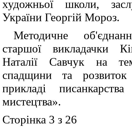
художньої школи, засл
України Георгій Мороз.
Методичне об'єднан
старшої викладачки Кі
Наталії Савчук на те
спадщини та розвиток 
прикладі писанкарства
мистецтва».
Сторінка 3 з 26