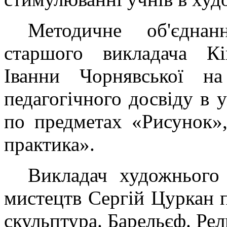
Методичне об'єднан
старшого викладача Кі
Іванни Чорнявської на
педагогічного досвіду в 
по предметах «Рисунок»
практика».
Викладач художнього 
мистецтв Сергій Цуркан 
скульптура. Барельєф. Ре