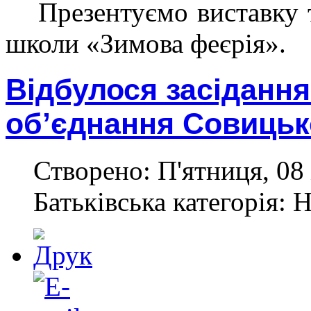
Презентуємо виставку 
школи «Зимова феєрія».
Відбулося засіданн
об’єднання Совиць
Створено: П'ятниця, 08
Батьківська категорія: 