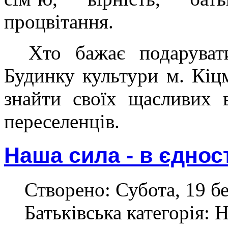
процвітання.
Хто бажає подаруват
Будинку культури м. Кіц
знайти своїх щасливих 
переселенців.
Наша сила - в єдност
Створено: Субота, 19 бе
Батьківська категорія: 