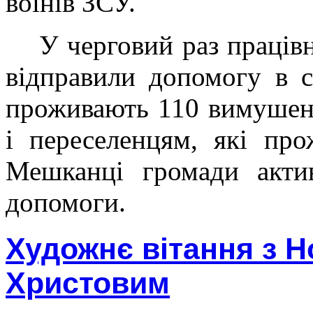
воїнів ЗСУ.
У черговий раз праців
відправили допомогу в с
проживають 110 вимушен
і переселенцям, які пр
Мешканці громади акти
допомоги.
Художнє вітання з Н
Христовим