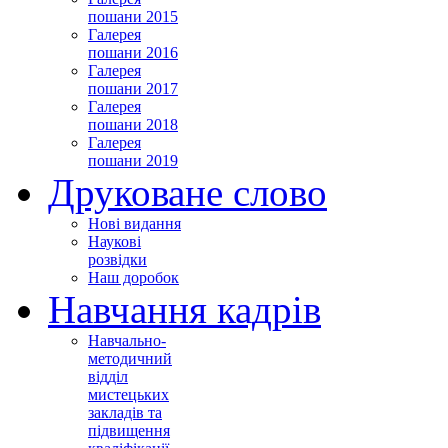
пошани 2015
Галерея
пошани 2016
Галерея
пошани 2017
Галерея
пошани 2018
Галерея
пошани 2019
Друковане слово
Нові видання
Наукові
розвідки
Наш доробок
Навчання кадрів
Навчально-
методичний
відділ
мистецьких
закладів та
підвищення