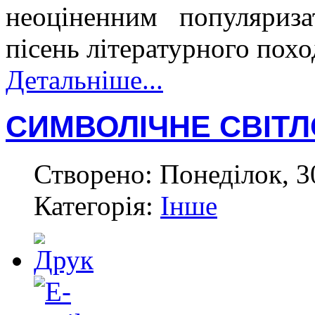
неоціненним популяриза
пісень літературного пох
Детальніше...
СИМВОЛІЧНЕ СВІТЛ
Створено: Понеділок, 3
Категорія:
Інше