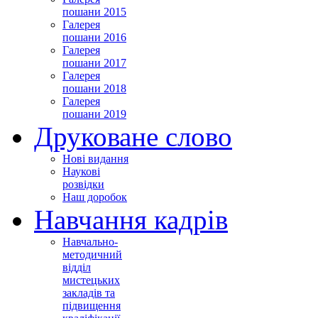
пошани 2015
Галерея
пошани 2016
Галерея
пошани 2017
Галерея
пошани 2018
Галерея
пошани 2019
Друковане слово
Нові видання
Наукові
розвідки
Наш доробок
Навчання кадрів
Навчально-
методичний
відділ
мистецьких
закладів та
підвищення