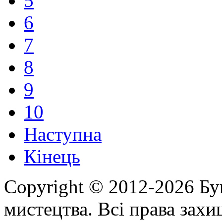
5
6
7
8
9
10
Наступна
Кінець
Copyright © 2012-2026 Бу
мистецтва. Всі права зах