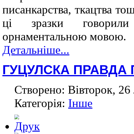
писанкарства, ткацтва тощ
ці зразки говорил
орнаментальною мовою.
Детальніше...
ГУЦУЛСКА ПРАВДА 
Створено: Вівторок, 26
Категорія:
Інше