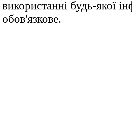
використанні будь-якої ін
обов'язкове.