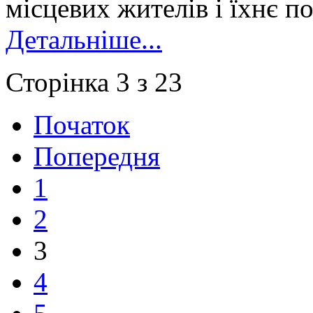
місцевих жителів і їхнє п
Детальніше...
Сторінка 3 з 23
Початок
Попередня
1
2
3
4