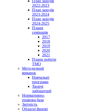
План заходів
2022-2023
План заходів
2023-2024
План заходів
2024-2025
Плани
семінарів
2017
2018
2019
2020
2021
Плани роботи
ТМО
Методичний
ярмарок
Навчальні
програми
Творчі
лабораторії
Нормативно-
правова база
Звітність
Обласні фахові