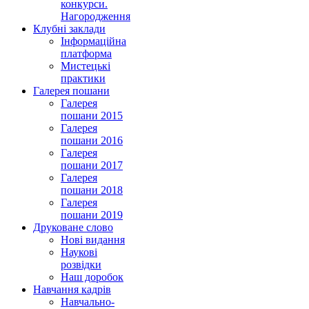
конкурси.
Нагородження
Клубні заклади
Інформаційна
платформа
Мистецькі
практики
Галерея пошани
Галерея
пошани 2015
Галерея
пошани 2016
Галерея
пошани 2017
Галерея
пошани 2018
Галерея
пошани 2019
Друковане слово
Нові видання
Наукові
розвідки
Наш доробок
Навчання кадрів
Навчально-