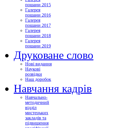
пошани 2015
Галерея
пошани 2016
Галерея
пошани 2017
Галерея
пошани 2018
Галерея
пошани 2019
Друковане слово
Нові видання
Наукові
розвідки
Наш доробок
Навчання кадрів
Навчально-
методичний
відділ
мистецьких
закладів та
підвищення