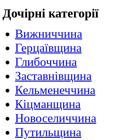
Дочірні категорії
Вижниччина
Герцаївщина
Глибоччина
Заставнівщина
Кельменеччина
Кіцманщина
Новоселиччина
Путильщина