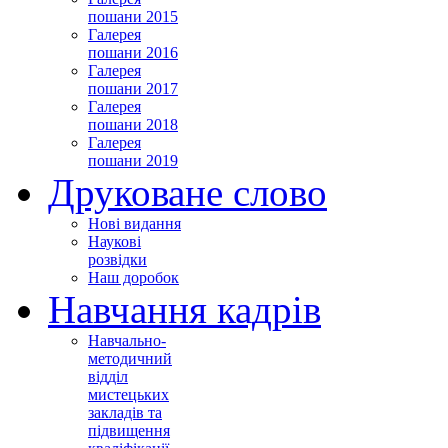
пошани 2015
Галерея
пошани 2016
Галерея
пошани 2017
Галерея
пошани 2018
Галерея
пошани 2019
Друковане слово
Нові видання
Наукові
розвідки
Наш доробок
Навчання кадрів
Навчально-
методичний
відділ
мистецьких
закладів та
підвищення