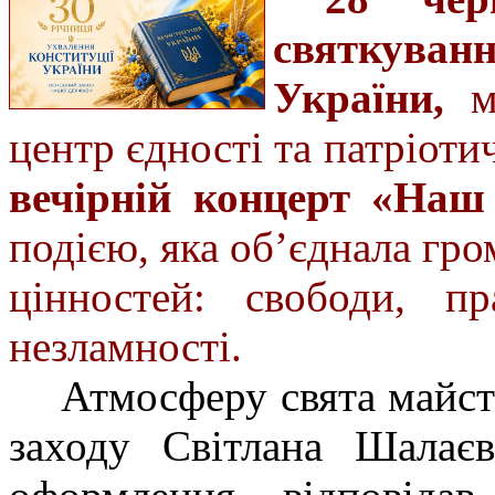
святкуванн
України,
мі
центр єдності та патріоти
вечірній концерт «Наш 
подією, яка об’єднала гр
цінностей: свободи, п
незламності.
Атмосферу свята майст
заходу Світлана Шалаєв