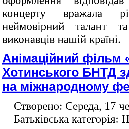
оформлення відповіда
концерту вражала різ
неймовірний талант та
виконавців нашій країні.
Анімаційний фільм 
Хотинського БНТД з
на міжнародному фе
Створено: Середа, 17 ч
Батьківська категорія: 