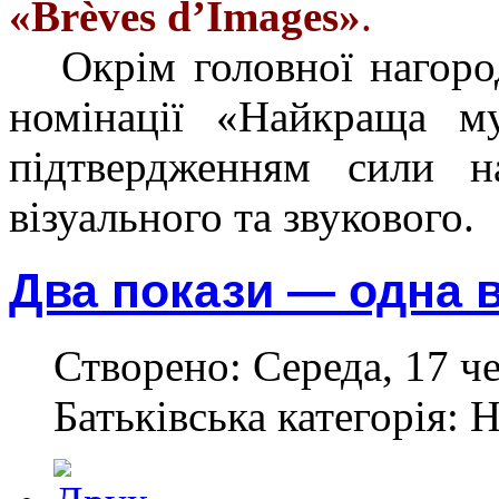
«Brèves d’Images»
.
Окрім головної нагоро
номінації «Найкраща м
підтвердженням сили 
візуального та звукового.
Два покази — одна в
Створено: Середа, 17 ч
Батьківська категорія: 