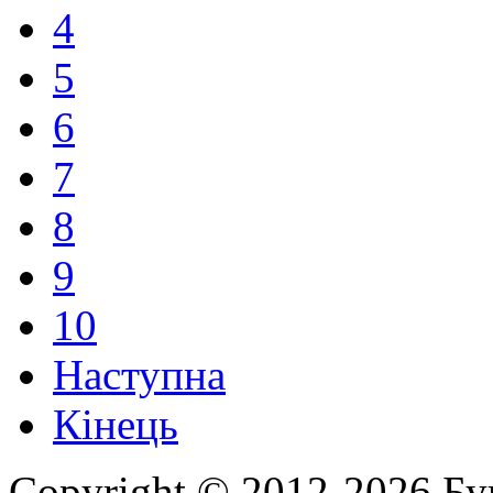
4
5
6
7
8
9
10
Наступна
Кінець
Copyright © 2012-2026 Бу