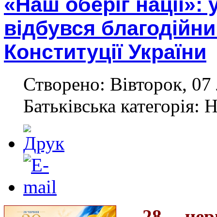
«Наш оберіг нації»: 
відбувся благодійний
Конституції України
Створено: Вівторок, 07
Батьківська категорія: 
28 чер