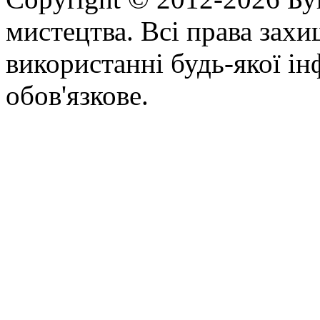
мистецтва. Всі права зах
використанні будь-якої ін
обов'язкове.