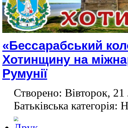
«Бессарабський кол
Хотинщину на міжна
Румунії
Створено: Вівторок, 21
Батьківська категорія: 