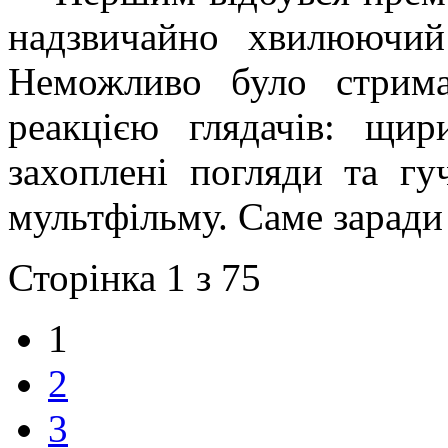
надзвичайно хвилюючий
Неможливо було стримат
реакцією глядачів: щир
захоплені погляди та гу
мультфільму. Саме заради
Сторінка 1 з 75
1
2
3