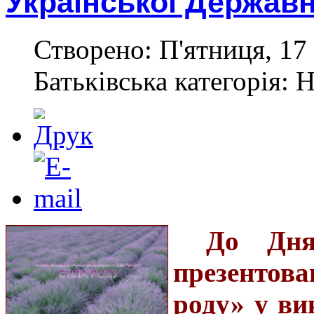
Української Державн
Створено: П'ятниця, 17
Батьківська категорія: 
До Дня
презентова
роду» у ви