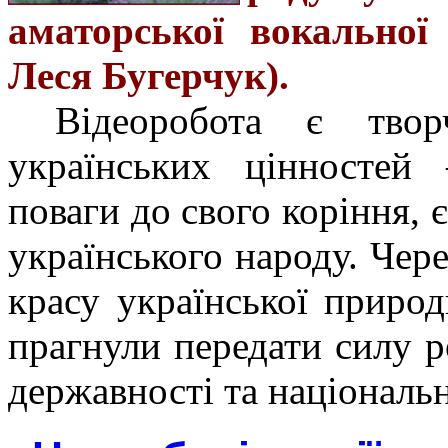
аматорської вокальної
Леся Бугерчук).
Відеоробота є твор
українських цінностей
поваги до свого коріння, 
українського народу. Чер
красу української природ
прагнули передати силу р
державності та національн