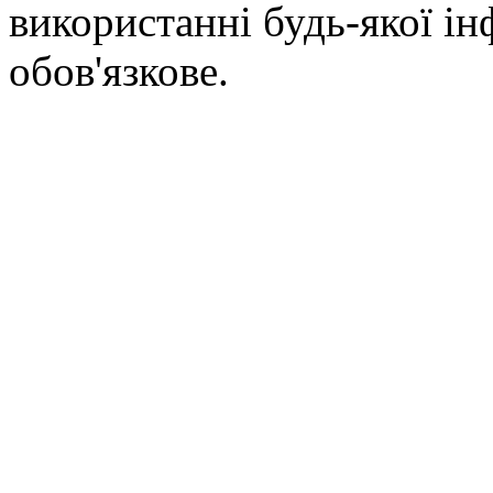
використанні будь-якої ін
обов'язкове.