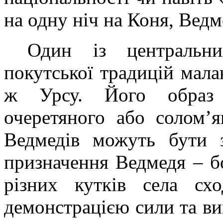
на одну ніч на Коня, Ведм
Один із центральни
покутської традицій мала
ж Урсу. Його образ 
очеретяного або солом’
Ведмедів можуть бути з
призначення Ведмедя – б
різних кутків села сх
демонстрацією сили та ви