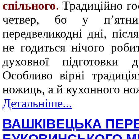
спільного
.
Традиційно го
четвер, бо у п’ятни
передвеликодні дні, післ
не годиться нічого роби
духовної підготовки д
Особливо вірні традиці
ножиць, а й кухонного нож
Детальніше...
ВАШКІВЕЦЬКА ПЕРЕ