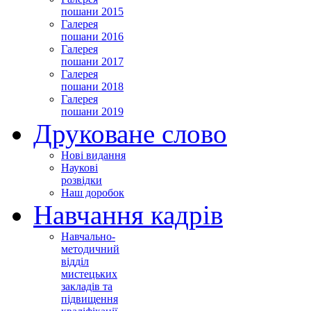
пошани 2015
Галерея
пошани 2016
Галерея
пошани 2017
Галерея
пошани 2018
Галерея
пошани 2019
Друковане слово
Нові видання
Наукові
розвідки
Наш доробок
Навчання кадрів
Навчально-
методичний
відділ
мистецьких
закладів та
підвищення