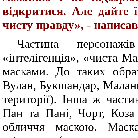
відкритися. Але дайте 
чисту правду», - написав
Частина персонажі
«інтелігенція», «чиста М
масками. До таких образ
Вулан, Букшандар, Маланка
території). Інша ж части
Пан та Пані, Чорт, Коза
обличчя маскою. Маск