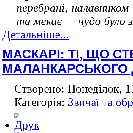
перебрані, налавником 
та мекає — чудо було 
Детальніше...
МАСКАРІ: ТІ, ЩО 
МАЛАНКАРСЬКОГО 
Створено: Понеділок, 1
Категорія:
Звичаї та об