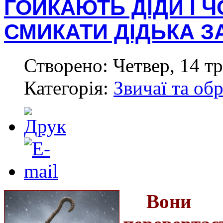
ГОЙКАЮТЬ ДІДИ І Ч
СМИКАТИ ДІДЬКА З
Створено: Четвер, 14 тр
Категорія:
Звичаї та об
Вони 