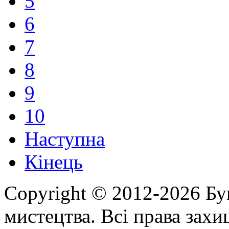
5
6
7
8
9
10
Наступна
Кінець
Copyright © 2012-2026 Бу
мистецтва. Всі права зах