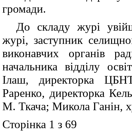
громади.
До складу журі увій
журі, заступник селищно
виконавчих органів рад
начальника відділу осві
Ілаш, директорка ЦБНТ
Раренко, директорка Кел
М. Ткача; Микола Ганін, 
Сторінка 1 з 69