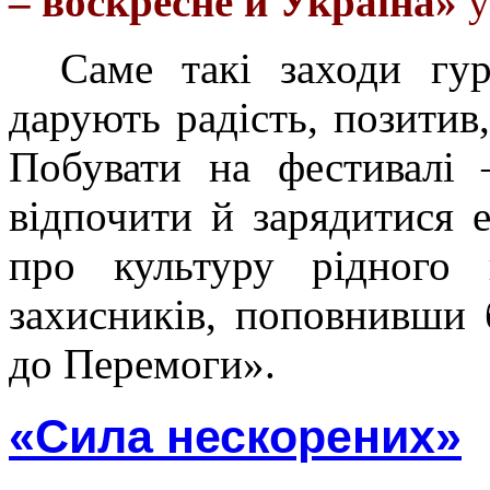
– воскресне й Україна»
у
Саме такі заходи гу
дарують радість, позитив,
Побувати на фестивалі 
відпочити й зарядитися е
про культуру рідного
захисників, поповнивши 
до Перемоги».
«Сила нескорених»