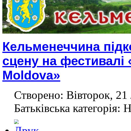
Кельменеччина підк
сцену на фестивалі «
Moldova»
Створено: Вівторок, 21
Батьківська категорія: 