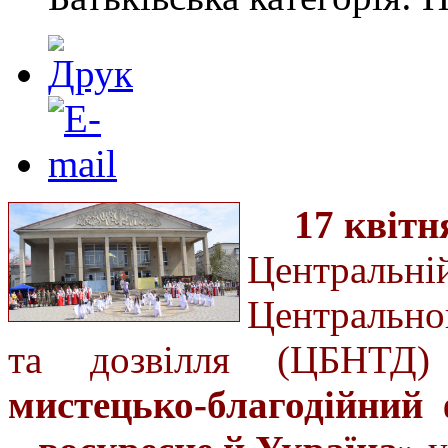
17 квітн
Централ
Центрально
та дозвілля (ЦБНТД
мистецько-благодійний 