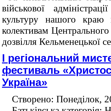
військової адміністрац
культуру нашого краю 
колективам Центрального 
дозвілля Кельменецької с
І регіональний мист
фестиваль «Христос
Україна»
Створено: Понеділок, 20
Батьківська категорія: 