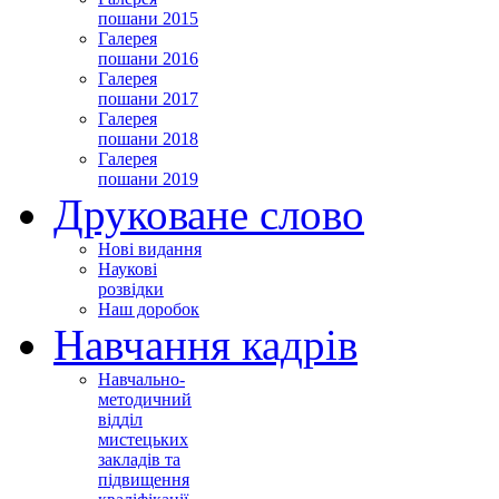
пошани 2015
Галерея
пошани 2016
Галерея
пошани 2017
Галерея
пошани 2018
Галерея
пошани 2019
Друковане слово
Нові видання
Наукові
розвідки
Наш доробок
Навчання кадрів
Навчально-
методичний
відділ
мистецьких
закладів та
підвищення