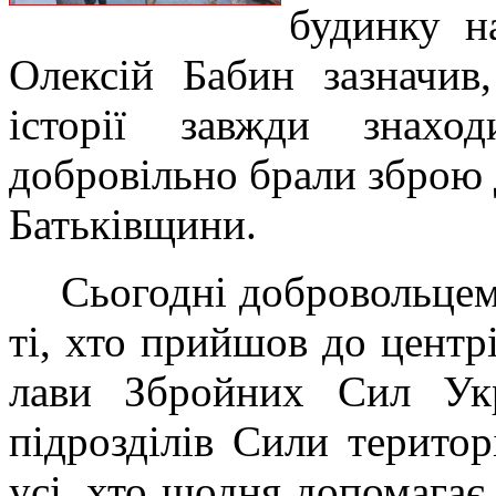
будинку на
Олексій Бабин зазначив
історії завжди знахо
добровільно брали зброю д
Батьківщини.
Сьогодні добровольцем
ті, хто прийшов до центр
лави Збройних Сил Укр
підрозділів Сили терито
усі, хто щодня допомагає