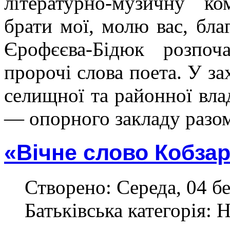
літературно-музичну к
брати мої, молю вас, бл
Єрофєєва-Бідюк розпоч
пророчі слова поета. У за
селищної та районної вла
— опорного закладу разом
«Вічне слово Кобза
Створено: Середа, 04 бе
Батьківська категорія: 