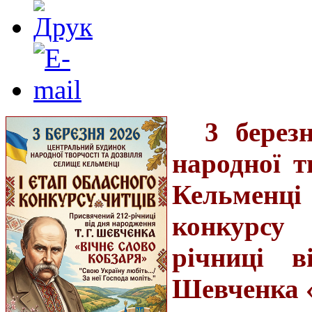
3 берез
народної т
Кельменці
конкурсу 
річниці 
Шевченка «