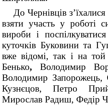
До Чернівців з’їхалися
взяти участь у роботі с
вироби і поспілкуватися
куточків Буковини та Г
вже відомі, так і на то
Бенько
,
Володимир Вор
Володимир Запорожець, 
Кузнєцов, Петро При
Мирослав Радиш, Федір Ч