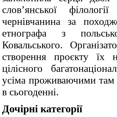
слов’янської філології
чернівчанина за поход
етнографа з польськ
Ковальського. Організа
створення проєкту їх 
цілісного багатонаціона
усіма проживаючими там е
в сьогоденні.
Дочірні категорії