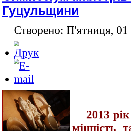
Гуцульщини
Створено: П'ятниця, 01
2013 рі
міцність т