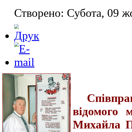
Створено: Субота, 09 ж
Співпр
відомого 
Михайла П