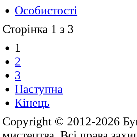
Особистості
Сторінка 1 з 3
1
2
3
Наступна
Кінець
Copyright © 2012-2026 Бу
мистецтва. Всі права зах