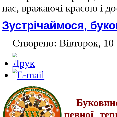
нас, вражаючі красою і до
Зустрічаймося, буко
Створено: Вівторок, 10 
Буковин
певної тери