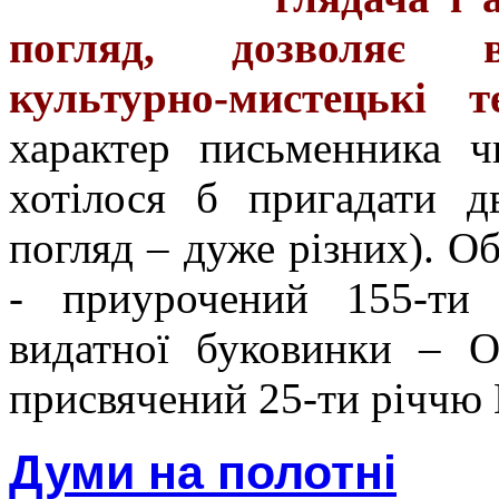
погляд, дозволяє ві
культурно-мистецькі т
характер письменника ч
хотілося б пригадати д
погляд – дуже різних). О
- приурочений 155-ти
видатної буковинки – О
присвячений 25-ти річчю 
Думи на полотні