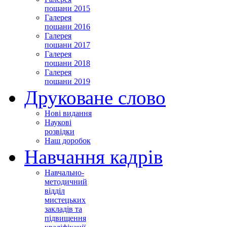
пошани 2015
Галерея
пошани 2016
Галерея
пошани 2017
Галерея
пошани 2018
Галерея
пошани 2019
Друковане слово
Нові видання
Наукові
розвідки
Наш доробок
Навчання кадрів
Навчально-
методичний
відділ
мистецьких
закладів та
підвищення