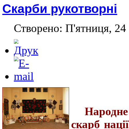
Скарби рукотворні
Створено: П'ятниця, 24 
Народн
скарб нації