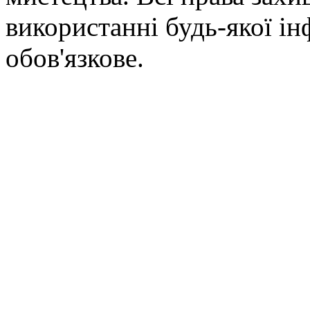
використанні будь-якої ін
обов'язкове.