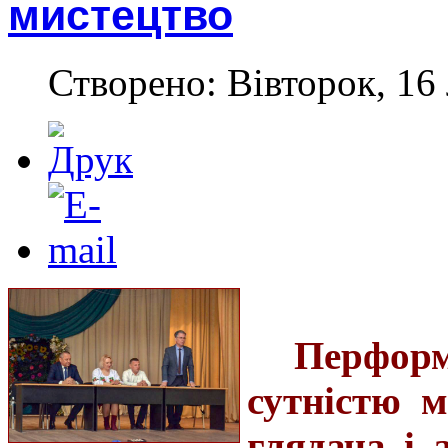
мистецтво
Створено: Вівторок, 16
Перфор
сутністю м
глядача і 